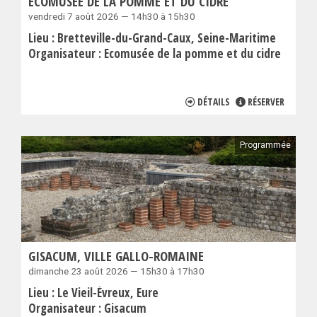
ECOMUSÉE DE LA POMME ET DU CIDRE
vendredi 7 août 2026 — 14h30 à 15h30
Lieu :
Bretteville-du-Grand-Caux
Seine-Maritime
Organisateur :
Ecomusée de la pomme et du cidre
DÉTAILS
RÉSERVER
Programmée
GISACUM, VILLE GALLO-ROMAINE
dimanche 23 août 2026 — 15h30 à 17h30
Lieu :
Le Vieil-Évreux
Eure
Organisateur :
Gisacum