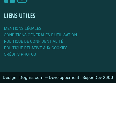
LIENS UTILES
MENTIONS LÉGALES
CONDITIONS GÉNÉRALES D'UTILISATION
POLITIQUE DE CONFIDENTIALITÉ
POLITIQUE RELATIVE AUX COOKIES
CRÉDITS PHOTOS
Design : Dogms.com
—
Développement : Super Dev 2000