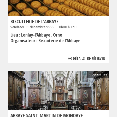
BISCUITERIE DE L'ABBAYE
vendredi 31 décembre 9999 — 0h00 à 1h00
Lieu :
Lonlay-l'Abbaye
Orne
Organisateur :
Biscuiterie de l'Abbaye
DÉTAILS
RÉSERVER
Programmée
ABBAYE SAINT-MARTIN DE MONDAYE