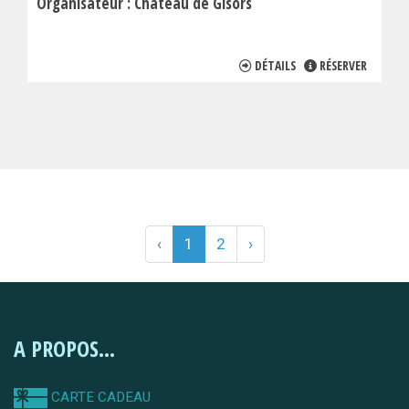
Organisateur :
Château de Gisors
DÉTAILS
RÉSERVER
‹
1
2
›
A PROPOS...
CARTE CADEAU