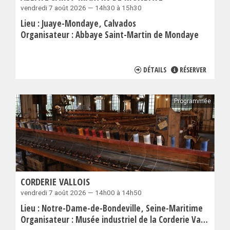
vendredi 7 août 2026 — 14h30 à 15h30
Lieu :
Juaye-Mondaye
Calvados
Organisateur :
Abbaye Saint-Martin de Mondaye
DÉTAILS
RÉSERVER
Programmée
CORDERIE VALLOIS
vendredi 7 août 2026 — 14h00 à 14h50
Lieu :
Notre-Dame-de-Bondeville
Seine-Maritime
Organisateur :
Musée industriel de la Corderie Vallois