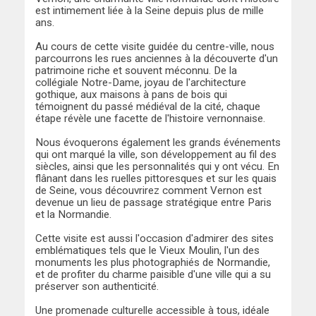
est intimement liée à la Seine depuis plus de mille
ans.
Au cours de cette visite guidée du centre-ville, nous
parcourrons les rues anciennes à la découverte d'un
patrimoine riche et souvent méconnu. De la
collégiale Notre-Dame, joyau de l'architecture
gothique, aux maisons à pans de bois qui
témoignent du passé médiéval de la cité, chaque
étape révèle une facette de l'histoire vernonnaise.
Nous évoquerons également les grands événements
qui ont marqué la ville, son développement au fil des
siècles, ainsi que les personnalités qui y ont vécu. En
flânant dans les ruelles pittoresques et sur les quais
de Seine, vous découvrirez comment Vernon est
devenue un lieu de passage stratégique entre Paris
et la Normandie.
Cette visite est aussi l'occasion d'admirer des sites
emblématiques tels que le Vieux Moulin, l'un des
monuments les plus photographiés de Normandie,
et de profiter du charme paisible d'une ville qui a su
préserver son authenticité.
Une promenade culturelle accessible à tous, idéale