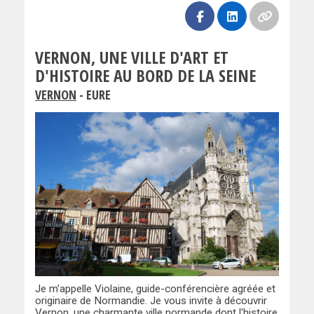
VERNON, UNE VILLE D'ART ET
D'HISTOIRE AU BORD DE LA SEINE
VERNON
- EURE
Je m'appelle Violaine, guide-conférencière agréée et
originaire de Normandie. Je vous invite à découvrir
Vernon, une charmante ville normande dont l'histoire