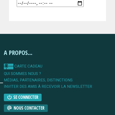
A PROPOS...
CARTE CADEAU
QUI SOMMES NOUS ?
MÉDIAS, PARTENAIRES, DISTINCTIONS
INVITER DES AMIS À RECEVOIR LA NEWSLETTER
SE CONNECTER
NOUS CONTACTER