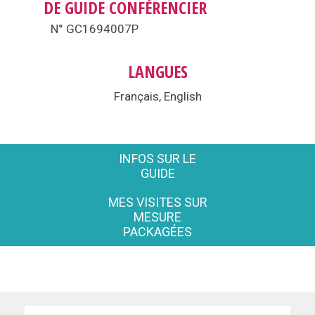
DE GUIDE CONFÉRENCIER
N° GC1694007P
LANGUES
Français, English
INFOS SUR LE
GUIDE
MES VISITES SUR
MESURE
PACKAGÉES