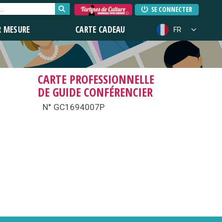
SE CONNECTER
R MESURE
CARTE CADEAU
FR
CARTE PROFESSIONNELLE
DE GUIDE CONFÉRENCIER
N° GC1694007P