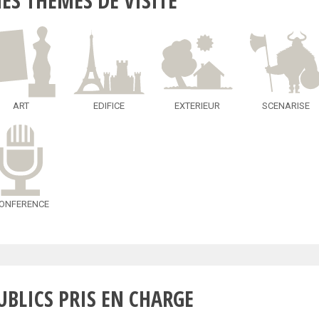
ES THÈMES DE VISITE
ART
EDIFICE
EXTERIEUR
SCENARISE
ONFERENCE
UBLICS PRIS EN CHARGE