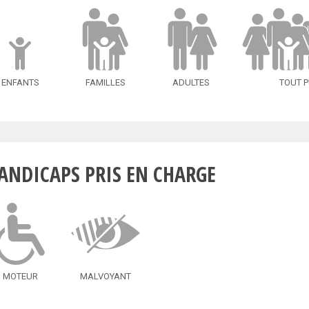
ENFANTS
FAMILLES
ADULTES
TOUT P
ANDICAPS PRIS EN CHARGE
MOTEUR
MALVOYANT