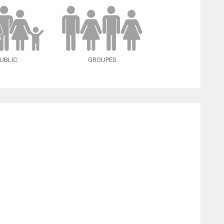
UBLIC
GROUPES