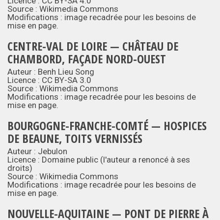
Licence :
CC BY-SA 4.0
Source :
Wikimedia Commons
Modifications : image recadrée pour les besoins de
mise en page.
CENTRE-VAL DE LOIRE — CHÂTEAU DE
CHAMBORD, FAÇADE NORD-OUEST
Auteur : Benh Lieu Song
Licence :
CC BY-SA 3.0
Source :
Wikimedia Commons
Modifications : image recadrée pour les besoins de
mise en page.
BOURGOGNE-FRANCHE-COMTÉ — HOSPICES
DE BEAUNE, TOITS VERNISSÉS
Auteur : Jebulon
Licence :
Domaine public
(l'auteur a renoncé à ses
droits)
Source :
Wikimedia Commons
Modifications : image recadrée pour les besoins de
mise en page.
NOUVELLE-AQUITAINE — PONT DE PIERRE À