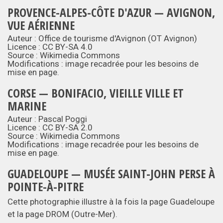
PROVENCE-ALPES-CÔTE D'AZUR — AVIGNON,
VUE AÉRIENNE
Auteur : Office de tourisme d'Avignon (OT Avignon)
Licence :
CC BY-SA 4.0
Source :
Wikimedia Commons
Modifications : image recadrée pour les besoins de
mise en page.
CORSE — BONIFACIO, VIEILLE VILLE ET
MARINE
Auteur : Pascal Poggi
Licence :
CC BY-SA 2.0
Source :
Wikimedia Commons
Modifications : image recadrée pour les besoins de
mise en page.
GUADELOUPE — MUSÉE SAINT-JOHN PERSE À
POINTE-À-PITRE
Cette photographie illustre à la fois la page Guadeloupe
et la page DROM (Outre-Mer).