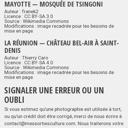
MAYOTTE — MOSQUÉE DE TSINGONI
Auteur : franek2
Licence :
CC BY-SA 3.0
Source :
Wikimedia Commons
Modifications : image recadrée pour les besoins de
mise en page.
LA RÉUNION — CHÂTEAU BEL-AIR À SAINT-
DENIS
Auteur : Thierry Caro
Licence :
CC BY-SA 4.0
Source :
Wikimedia Commons
Modifications : image recadrée pour les besoins de
mise en page.
SIGNALER UNE ERREUR OU UN
OUBLI
Si vous estimez qu'une photographie est utilisée à tort,
ou qu'un crédit doit être corrigé, merci de nous écrire à
contact@messortiesculture.com
. Nous traiterons votre