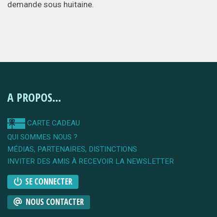
demande sous huitaine.
A PROPOS...
CARTE CADEAU
QUI SOMMES NOUS ?
MÉDIAS, PARTENAIRES, DISTINCTIONS
INVITER DES AMIS À RECEVOIR LA NEWSLETTER
SE CONNECTER
NOUS CONTACTER