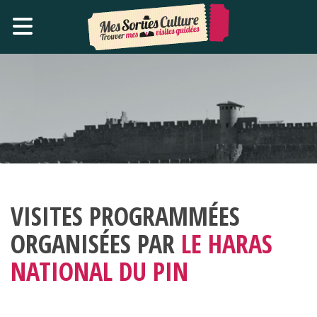
VISITES PROGRAMMÉES
ORGANISÉES PAR
LE HARAS
NATIONAL DU PIN