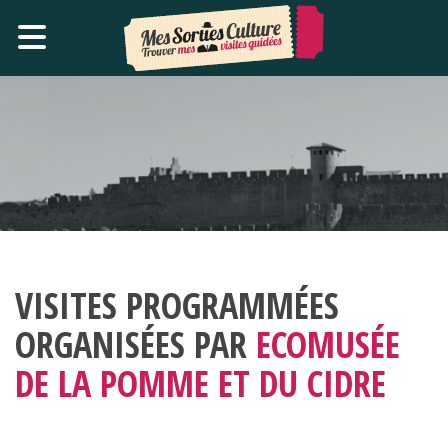
VISITES PROGRAMMÉES
ORGANISÉES PAR
ECOMUSÉE
DE LA POMME ET DU CIDRE