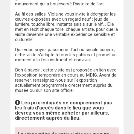
mouvement qui a bouleversé l'histoire de l'art.
Au fil des salles, Violaine vous invite à décrypter les
œuvres exposées avec un regard neuf : jeux de
lumière, touche libre, instants saisis sur le vif… Elle
met en récit chaque toile, chaque artiste, pour que la
visite devienne une véritable expérience sensible et
culturelle.
Que vous soyez passionné d'art ou simple curieux,
cette visite s'adapte à tous les publics et promet un
moment à la fois instructif et convivial.
Bon à savoir : cette visite est proposée en lien avec
l'exposition temporaire en cours au MDIG. Avant de
réserver, renseignez-vous sur l'exposition
actuellement programmée directement auprès du
musée ou sur son site officiel
Les prix indiqués ne comprennent pas
les frais d’accès dans le lieu que vous
devrez vous même acheter par ailleurs,
directement auprès du lieu.
La réservation de cette visite sur mesure