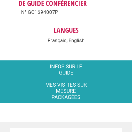
DE GUIDE CONFÉRENCIER
N° GC1694007P
LANGUES
Français, English
INFOS SUR LE
GUIDE
MES VISITES SUR
MESURE
PACKAGÉES