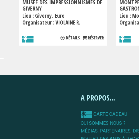
MUSÉE DES IMPRESSIONNISMES DE
MONTPEL
GIVERNY
GASTRO
Lieu :
Giverny
Eure
Lieu :
Mo
Organisateur :
VIOLAINE R.
Organisa
DÉTAILS
RÉSERVER
A PROPOS...
CARTE CADEAU
QUI SOMMES NOUS ?
MÉDIAS, PARTENAIRES, DI
INVITER DES AMIS À RECE