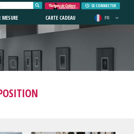
SE CONNECTER
R MESURE
CARTE CADEAU
FR
POSITION