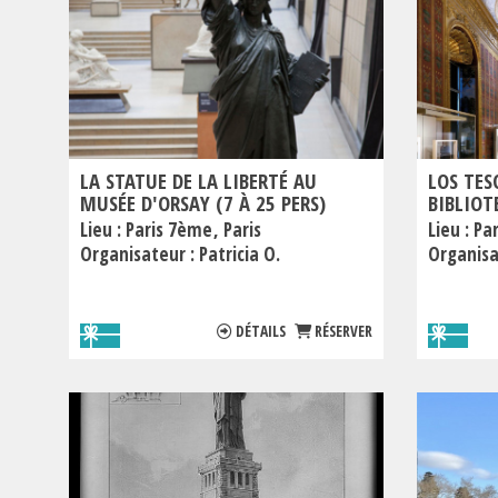
LA STATUE DE LA LIBERTÉ AU
LOS TES
MUSÉE D'ORSAY (7 À 25 PERS)
BIBLIOT
Lieu :
Paris 7ème
Paris
Lieu :
Pa
Organisateur :
Patricia O.
Organisa
DÉTAILS
RÉSERVER