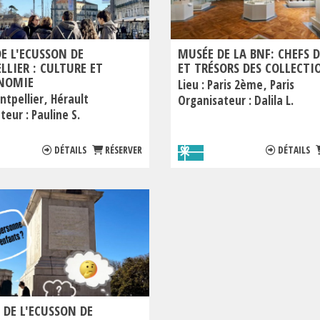
DE L'ECUSSON DE
MUSÉE DE LA BNF: CHEFS 
LIER : CULTURE ET
ET TRÉSORS DES COLLECTI
NOMIE
Lieu :
Paris 2ème
Paris
ntpellier
Hérault
Organisateur :
Dalila L.
teur :
Pauline S.
DÉTAILS
RÉSERVER
DÉTAILS
 DE L'ECUSSON DE