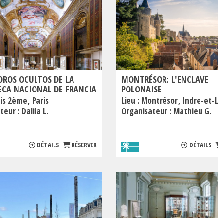
OROS OCULTOS DE LA
MONTRÉSOR: L'ENCLAVE
ECA NACIONAL DE FRANCIA
POLONAISE
ris 2ème
Paris
Lieu :
Montrésor
Indre-et-L
teur :
Dalila L.
Organisateur :
Mathieu G.
DÉTAILS
RÉSERVER
DÉTAILS