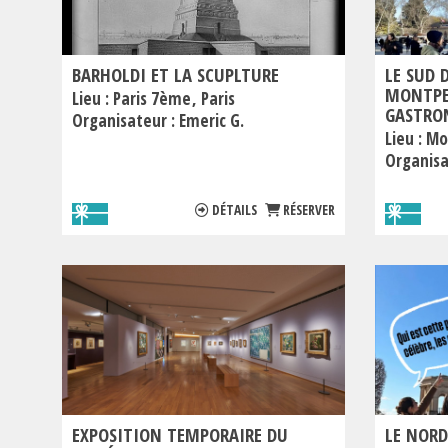
BARHOLDI ET LA SCUPLTURE
LE SUD 
MONTPEL
Lieu :
Paris 7ème
Paris
GASTRO
Organisateur :
Emeric G.
Lieu :
Mo
Organisa
DÉTAILS
RÉSERVER
EXPOSITION TEMPORAIRE DU
LE NORD