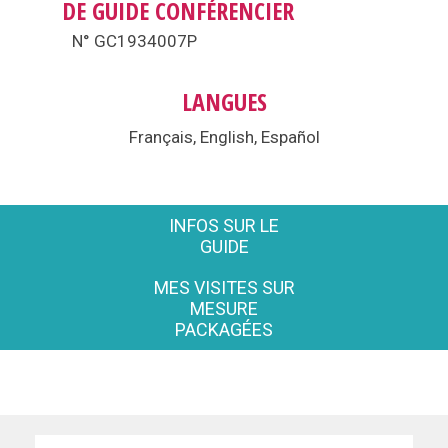
DE GUIDE CONFÉRENCIER
N° GC1934007P
LANGUES
Français, English, Español
INFOS SUR LE
GUIDE
MES VISITES SUR
MESURE
PACKAGÉES