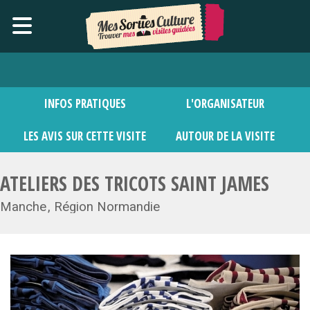
INFOS PRATIQUES
L'ORGANISATEUR
LES AVIS SUR CETTE VISITE
AUTOUR DE LA VISITE
ATELIERS DES TRICOTS SAINT JAMES
Manche
Région Normandie