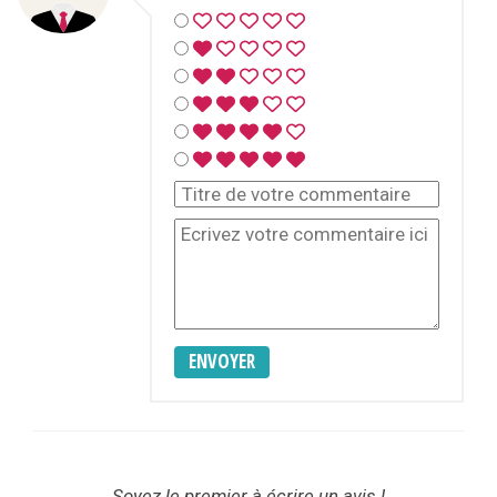
ENVOYER
Soyez le premier à écrire un avis !