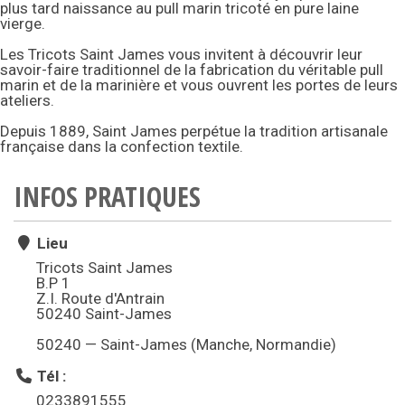
plus tard naissance au pull marin tricoté en pure laine
vierge.
Les Tricots Saint James vous invitent à découvrir leur
savoir-faire traditionnel de la fabrication du véritable pull
marin et de la marinière et vous ouvrent les portes de leurs
ateliers.
Depuis 1889, Saint James perpétue la tradition artisanale
française dans la confection textile.
INFOS PRATIQUES
Lieu
Tricots Saint James
B.P 1
Z.I. Route d'Antrain
50240 Saint-James
50240 — Saint-James (Manche, Normandie)
Tél :
0233891555