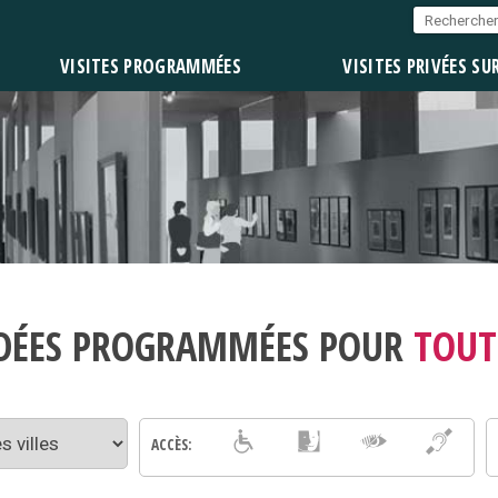
VISITES PROGRAMMÉES
VISITES PRIVÉES SU
UIDÉES PROGRAMMÉES POUR
TOUT
ACCÈS: