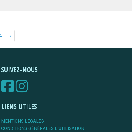
4
›
SUIVEZ-NOUS
LIENS UTILES
MENTIONS LÉGALES
CONDITIONS GÉNÉRALES D'UTILISATION