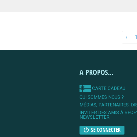
‹
A PROPOS...
CARTE CADEAU
QUI SOMMES NOUS ?
MÉDIAS, PARTENAIRES, DI
INVITER DES AMIS À RECE
NEWSLETTER
SE CONNECTER