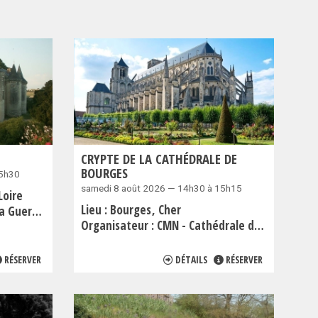
CRYPTE DE LA CATHÉDRALE DE
BOURGES
15h30
samedi 8 août 2026 — 14h30 à 15h15
Loire
Lieu :
Bourges
Cher
Guerche
Organisateur :
CMN - Cathédrale de Bourges
RÉSERVER
DÉTAILS
RÉSERVER