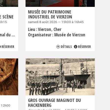
MUSÉE DU PATRIMOINE
E SCÈNE
INDUSTRIEL DE VIERZON
16h15
samedi 8 août 2026 — 15h30 à 16h45
Lieu :
Vierzon
Cher
ume de Scène
Organisateur :
Musée de Vierzon
RÉSERVER
DÉTAILS
RÉSERVER
GROS OUVRAGE MAGINOT DU
HACKENBERG
à 12h00