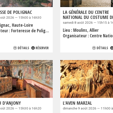
SSE DE POLIGNAC
LA GÉNÉRALE DU CENTRE
NATIONAL DU COSTUME D
août 2026 — 15h00 à 16h30
samedi 8 août 2026 — 15h15 à 
lignac
Haute-Loire
Lieu :
Moulins
Allier
teur :
Forteresse de Polignac
Organisateur :
Centre National du Cost
DÉTAILS
RÉSERVER
DÉTAILS
U D'ANJONY
L'AVEN MARZAL
août 2026 — 15h30 à 16h20
dimanche 9 août 2026 — 11h00 