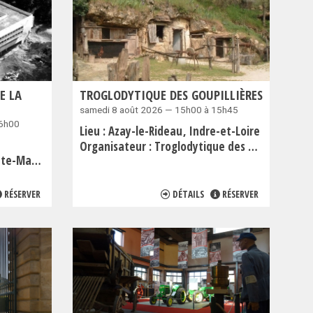
E LA
TROGLODYTIQUE DES GOUPILLIÈRES
samedi 8 août 2026 — 15h00 à 15h45
16h00
Lieu :
Azay-le-Rideau
Indre-et-Loire
Organisateur :
Troglodytique des Goupillières
 La Tourette
RÉSERVER
DÉTAILS
RÉSERVER