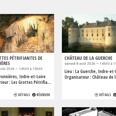
TTES PÉTRIFIANTES DE
CHÂTEAU DE LA GUERCHE
IÈRES
samedi 8 août 2026 — 14h30 à 
août 2026 — 14h30 à 15h30
Lieu :
La Guerche
Indre-et-
vonnières
Indre-et-Loire
Organisateur :
Château de la 
teur :
Les Grottes Pétrifiantes de Savonnières
DÉTAILS
RÉSERVER
DÉTAILS