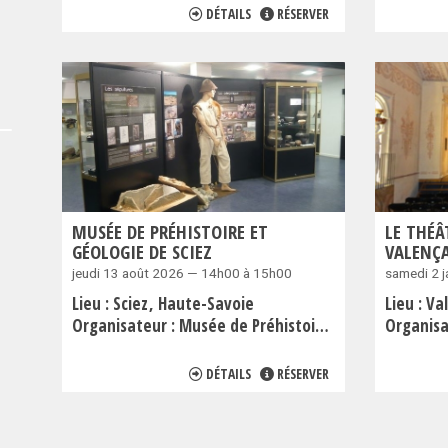
DÉTAILS
RÉSERVER
MUSÉE DE PRÉHISTOIRE ET
LE THÉÂ
GÉOLOGIE DE SCIEZ
VALENÇ
jeudi 13 août 2026 — 14h00 à 15h00
samedi 2 
Lieu :
Sciez
Haute-Savoie
Lieu :
Va
Organisateur :
Musée de Préhistoire et Géologie de Sciez
Organisa
DÉTAILS
RÉSERVER