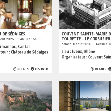
 DE SÉDAIGES
COUVENT SAINTE-MARIE D
TOURETTE - LE CORBUSIER
août 2026 — 14h30 à 15h30
samedi 8 août 2026 — 14h30 à 
rmanhac
Cantal
Lieu :
Éveux
Rhône
teur :
Château de Sédaiges
Organisateur :
Couvent Sainte-Marie de
DÉTAILS
RÉSERVER
DÉTAILS