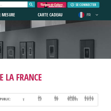
SE CONNECTER
R MESURE
CARTE CADEAU
FR
E LA FRANCE
PUBLIC: