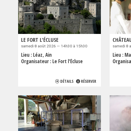
LE FORT L'ÉCLUSE
CHÂTEAU
samedi 8 août 2026 — 14h30 à 15h30
samedi 8 
Lieu :
Léaz
Ain
Lieu :
Ma
Organisateur :
Le Fort l'Écluse
Organisa
DÉTAILS
RÉSERVER