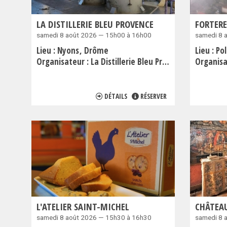
LA DISTILLERIE BLEU PROVENCE
FORTERE
samedi 8 août 2026 — 15h00 à 16h00
samedi 8 
Lieu :
Nyons
Drôme
Lieu :
Po
Organisateur :
La Distillerie Bleu Provence
Organisa
DÉTAILS
RÉSERVER
L'ATELIER SAINT-MICHEL
CHÂTEA
samedi 8 août 2026 — 15h30 à 16h30
samedi 8 