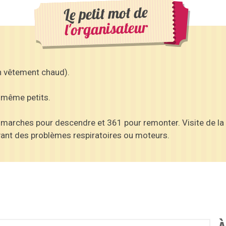
Le petit mot de
l'organisateur
n vêtement chaud).
, même petits.
80 marches pour descendre et 361 pour remonter. Visite de l
yant des problèmes respiratoires ou moteurs.