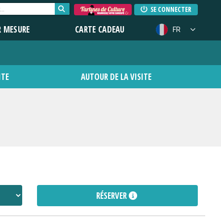
SE CONNECTER
R MESURE
CARTE CADEAU
FR
ITE
AUTOUR DE LA VISITE
RÉSERVER