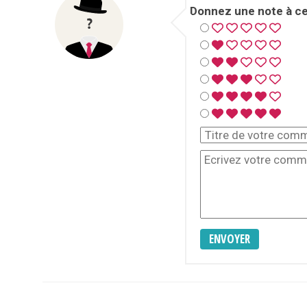
Donnez une note à cet
ENVOYER