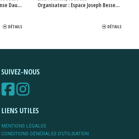
e Daudet
Organisateur :
Espace Joseph Besset - Musée du Charronnage Au Car
DÉTAILS
DÉTAILS
SUIVEZ-NOUS
LIENS UTILES
MENTIONS LÉGALES
CONDITIONS GÉNÉRALES D'UTILISATION