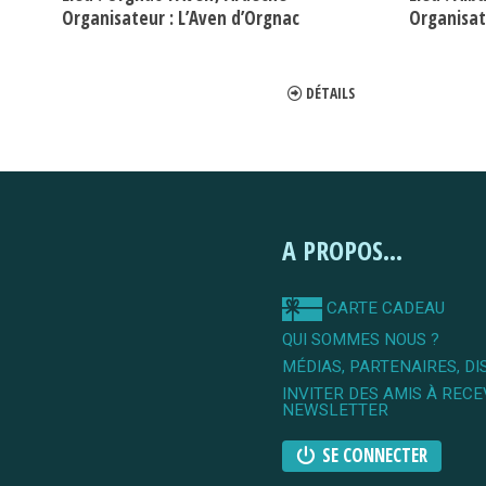
Organisateur :
L’Aven d’Orgnac
Organisat
DÉTAILS
A PROPOS...
CARTE CADEAU
QUI SOMMES NOUS ?
MÉDIAS, PARTENAIRES, DI
INVITER DES AMIS À RECE
NEWSLETTER
SE CONNECTER