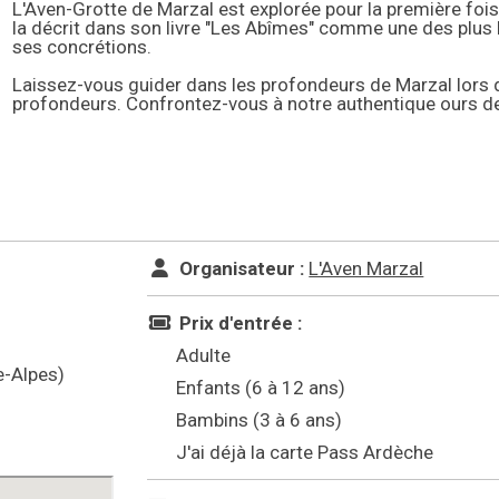
L'Aven-Grotte de Marzal est explorée pour la première fois
la décrit dans son livre "Les Abîmes" comme une des plus b
ses concrétions.
Laissez-vous guider dans les profondeurs de Marzal lors
profondeurs. Confrontez-vous à notre authentique ours de
Organisateur :
L'Aven Marzal
Prix d'entrée :
Adulte
-Alpes)
Enfants (6 à 12 ans)
Bambins (3 à 6 ans)
J'ai déjà la carte Pass Ardèche