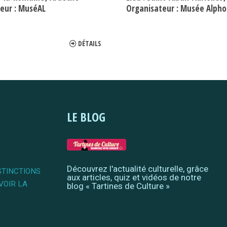
eur :
MuséAL
Organisateur :
Musée Alphons
DÉTAILS
LE BLOG
Découvrez l'actualité culturelle, grâce
STINCTIONS
aux articles, quiz et vidéos de notre
VOIR LA
blog « Tartines de Culture »