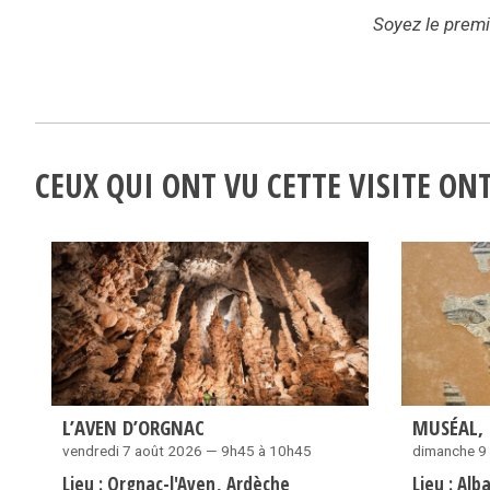
Soyez le premie
CEUX QUI ONT VU CETTE VISITE O
L’AVEN D’ORGNAC
MUSÉAL, 
vendredi 7 août 2026 — 9h45 à 10h45
dimanche 9
Lieu :
Orgnac-l'Aven
Ardèche
Lieu :
Alb