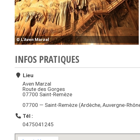
© L'Aven Marzal
INFOS PRATIQUES
Lieu
Aven Marzal
Route des Gorges
07700 Saint-Remèze
07700 — Saint-Remèze (Ardèche, Auvergne-Rhône
Tél :
0475041245