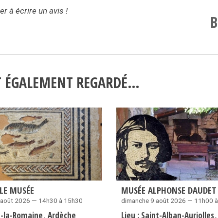
r à écrire un avis !
B
NT ÉGALEMENT REGARDÉ…
LE MUSÉE
MUSÉE ALPHONSE DAUDET
 août 2026 — 14h30 à 15h30
dimanche 9 août 2026 — 11h00 
a-la-Romaine
Ardèche
Lieu :
Saint-Alban-Auriolles