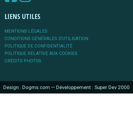
LIENS UTILES
MENTIONS LÉGALES
CONDITIONS GÉNÉRALES D'UTILISATION
POLITIQUE DE CONFIDENTIALITÉ
POLITIQUE RELATIVE AUX COOKIES
CRÉDITS PHOTOS
Design : Dogms.com
—
Développement : Super Dev 2000