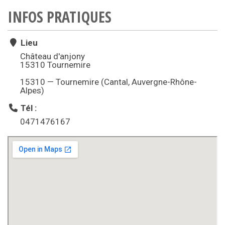
INFOS PRATIQUES
Lieu
Château d'anjony
15310 Tournemire
15310 — Tournemire (Cantal, Auvergne-Rhône-
Alpes)
Tél :
0471476167