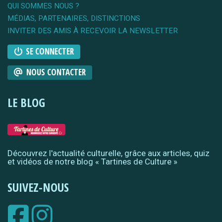
QUI SOMMES NOUS ?
MÉDIAS, PARTENAIRES, DISTINCTIONS
INVITER DES AMIS À RECEVOIR LA NEWSLETTER
SE CONNECTER
NOUS CONTACTER
LE BLOG
Découvrez l'actualité culturelle, grâce aux articles, quiz
et vidéos de notre blog « Tartines de Culture »
SUIVEZ-NOUS