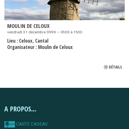
MOULIN DE CELOUX
vendredi 31 décembre 9999 — 0h00 à 1h00
Lieu :
Celoux
Cantal
Organisateur :
Moulin de Celoux
DÉTAILS
A PROPOS...
CARTE CADEAU