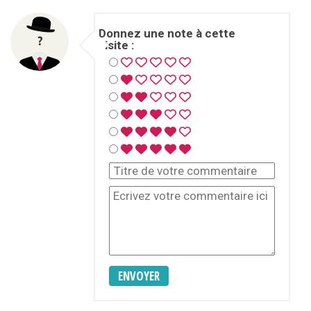
Donnez une note à cette
visite :
ENVOYER