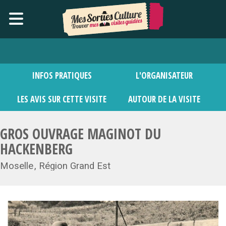
INFOS PRATIQUES
L'ORGANISATEUR
LES AVIS SUR CETTE VISITE
AUTOUR DE LA VISITE
GROS OUVRAGE MAGINOT DU
HACKENBERG
Moselle
Région Grand Est