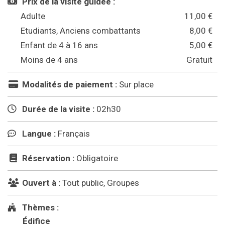
Prix de la visite guidée :
Adulte
11,00 €
Etudiants, Anciens combattants
8,00 €
Enfant de 4 à 16 ans
5,00 €
Moins de 4 ans
Gratuit
Modalités de paiement :
Sur place
Durée de la visite :
02h30
Langue :
Français
Réservation :
Obligatoire
Ouvert à :
Tout public, Groupes
Thèmes :
Édifice