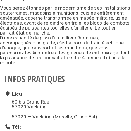
Vous serez étonnés par le modernisme de ses installations
souterraines, magasins à munitions, cuisine entièrement
aménagée, caserne transformée en musée militaire, usine
électrique, avant de rejoindre en train les blocs de combats
équipés de puissantes tourelles d'artillerie. Le tout en
parfait état de marche.
D'une capacité de plus d'un millier d'hommes,
accompagnés d'un guide, c'est à bord du train électrique
d'époque, qui transportait les munitions, que vous
parcourrez les kilomètres des galeries de cet ouvrage dont
la puissance de feu pouvait atteindre 4 tonnes d'obus à la
minute.
INFOS PRATIQUES
Lieu
60 bis Grand Rue
57920 Veckring
57920 — Veckring (Moselle, Grand Est)
Tél :