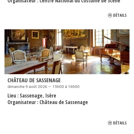
Organisateur :
Centre National du Costume de Scène
DÉTAILS
CHÂTEAU DE SASSENAGE
dimanche 9 août 2026 — 15h00 à 16h00
Lieu :
Sassenage
Isère
Organisateur :
Château de Sassenage
DÉTAILS