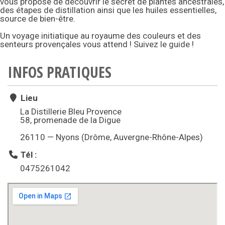
vous propose de découvrir le secret de plantes ancestrales,
des étapes de distillation ainsi que les huiles essentielles,
source de bien-être.
Un voyage initiatique au royaume des couleurs et des
senteurs provençales vous attend ! Suivez le guide !
INFOS PRATIQUES
Lieu
La Distillerie Bleu Provence
58, promenade de la Digue
26110 — Nyons (Drôme, Auvergne-Rhône-Alpes)
Tél :
0475261042