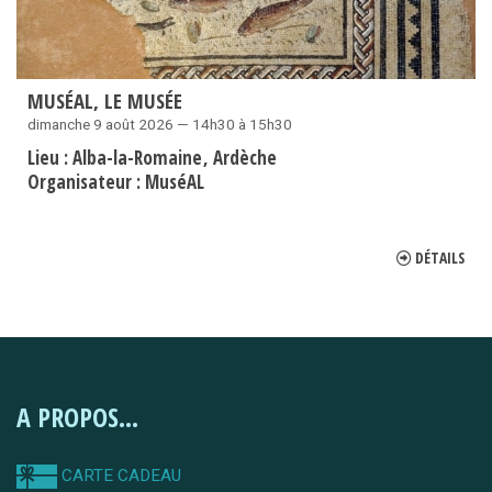
MUSÉAL, LE MUSÉE
dimanche 9 août 2026 — 14h30 à 15h30
Lieu :
Alba-la-Romaine
Ardèche
Organisateur :
MuséAL
DÉTAILS
A PROPOS...
CARTE CADEAU