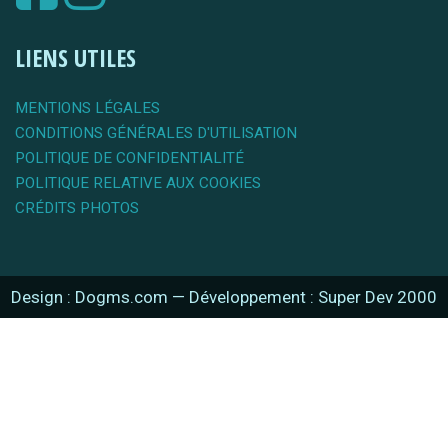
LIENS UTILES
MENTIONS LÉGALES
CONDITIONS GÉNÉRALES D'UTILISATION
POLITIQUE DE CONFIDENTIALITÉ
POLITIQUE RELATIVE AUX COOKIES
CRÉDITS PHOTOS
Design : Dogms.com
—
Développement : Super Dev 2000