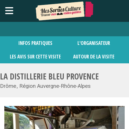
INFOS PRATIQUES
L'ORGANISATEUR
LES AVIS SUR CETTE VISITE
AUTOUR DE LA VISITE
LA DISTILLERIE BLEU PROVENCE
Drôme
Région Auvergne-Rhône-Alpes