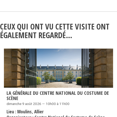
CEUX QUI ONT VU CETTE VISITE ONT
ÉGALEMENT REGARDÉ…
LA GÉNÉRALE DU CENTRE NATIONAL DU COSTUME DE
SCÈNE
dimanche 9 août 2026 — 10h00 à 11h00
Lieu :
Moulins
Allier