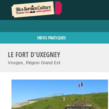
INFOS PRATIQUES
LE FORT D'UXEGNEY
Vosges
Région Grand Est