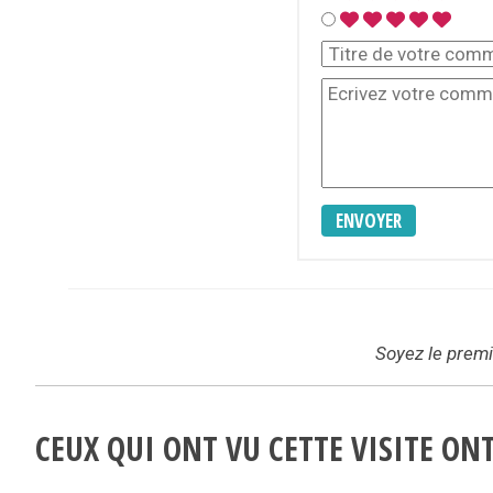
ENVOYER
Soyez le premie
CEUX QUI ONT VU CETTE VISITE O