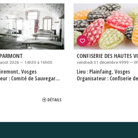
 PARMONT
CONFISERIE DES HAUTES V
 août 2026 — 14h30 à 16h00
vendredi 31 décembre 9999 — 0
iremont
Vosges
Lieu :
Plainfaing
Vosges
eur :
Comité de Sauvegarde du fort du Parmont
Organisateur :
Confiserie des Ha
DÉTAILS