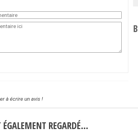
B
r à écrire un avis !
NT ÉGALEMENT REGARDÉ…