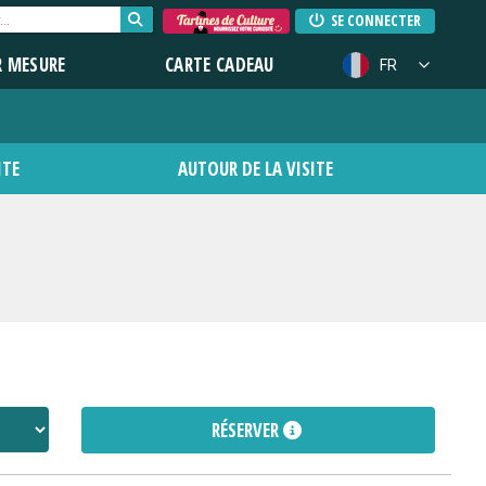
SE CONNECTER
R MESURE
CARTE CADEAU
FR
ITE
AUTOUR DE LA VISITE
RÉSERVER