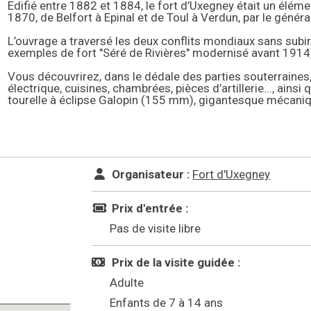
Edifié entre 1882 et 1884, le fort d’Uxegney était un éléme
1870, de Belfort à Epinal et de Toul à Verdun, par le généra
L’ouvrage a traversé les deux conflits mondiaux sans subi
exemples de fort "Séré de Rivières" modernisé avant 1914, 
Vous découvrirez, dans le dédale des parties souterraines
électrique, cuisines, chambrées, pièces d’artillerie..., ain
tourelle à éclipse Galopin (155 mm), gigantesque mécani
Organisateur :
Fort d'Uxegney
Prix d'entrée :
Pas de visite libre
Prix de la visite guidée :
Adulte
Enfants de 7 à 14 ans