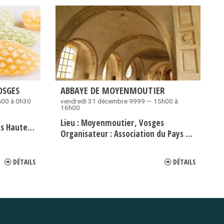
OSGES
ABBAYE DE MOYENMOUTIER
h00 à 0h30
vendredi 31 décembre 9999 — 15h00 à
16h00
Lieu :
Moyenmoutier
Vosges
utes Vosges
Organisateur :
Association du Pays des Abbayes
DÉTAILS
DÉTAILS