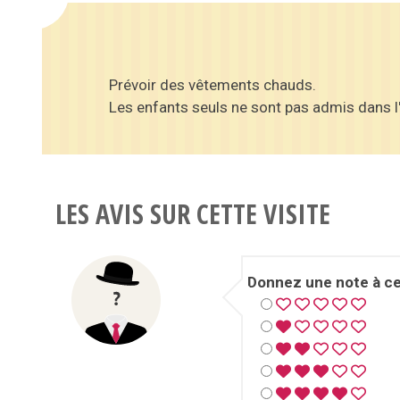
Prévoir des vêtements chauds.
Les enfants seuls ne sont pas admis dans l
LES AVIS SUR CETTE VISITE
Donnez une note à cet