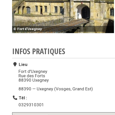
© Fort d'Uxegney
INFOS PRATIQUES
Lieu
Fort d'Uxegney
Rue des Forts
88390 Uxegney
88390 — Uxegney (Vosges, Grand Est)
Tél :
0329310301