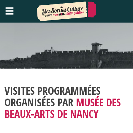
VISITES PROGRAMMÉES
ORGANISÉES PAR
MUSÉE DES
BEAUX-ARTS DE NANCY