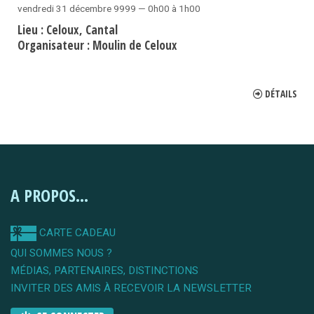
vendredi 31 décembre 9999 — 0h00 à 1h00
Lieu :
Celoux
Cantal
Organisateur :
Moulin de Celoux
DÉTAILS
A PROPOS...
CARTE CADEAU
QUI SOMMES NOUS ?
MÉDIAS, PARTENAIRES, DISTINCTIONS
INVITER DES AMIS À RECEVOIR LA NEWSLETTER