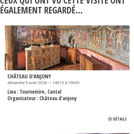
CEUX QUI ONT VU CETTE VISITE ONT
ÉGALEMENT REGARDÉ…
CHÂTEAU D'ANJONY
dimanche 9 août 2026 — 14h15 à 15h05
Lieu :
Tournemire
Cantal
Organisateur :
Château d'anjony
DÉTAILS