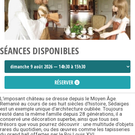
SÉANCES DISPONIBLES
RÉSERVER
L’imposant château se dresse depuis le Moyen Âge.
Remanié au cours de ses huit siècles d’histoire, Sédaiges
est un exemple unique d’architecture oubliée. Toujours
resté dans la même famille depuis 28 générations, il a
conservé une décoration superbe, ainsi que tous ses
trésors que vous pourrez découvrir : une multitude d’objets
rares du quotidien, ou des œuvres comme les tapisseries
du grand hall offertes par le Roi Louis XVI.