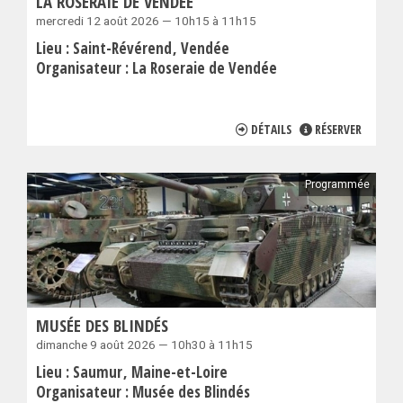
LA ROSERAIE DE VENDÉE
mercredi 12 août 2026 — 10h15 à 11h15
Lieu :
Saint-Révérend
Vendée
Organisateur :
La Roseraie de Vendée
DÉTAILS
RÉSERVER
Programmée
MUSÉE DES BLINDÉS
dimanche 9 août 2026 — 10h30 à 11h15
Lieu :
Saumur
Maine-et-Loire
Organisateur :
Musée des Blindés