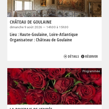
CHÂTEAU DE GOULAINE
dimanche 9 août 2026 — 14h30 à 15h30
Lieu :
Haute-Goulaine
Loire-Atlantique
Organisateur :
Château de Goulaine
DÉTAILS
RÉSERVER
Programmée