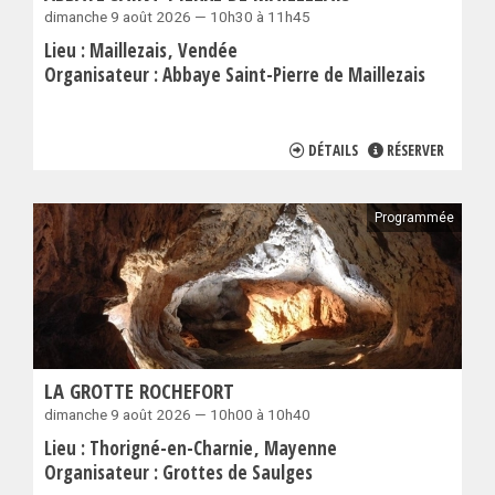
dimanche 9 août 2026 — 10h30 à 11h45
Lieu :
Maillezais
Vendée
Organisateur :
Abbaye Saint-Pierre de Maillezais
DÉTAILS
RÉSERVER
Programmée
LA GROTTE ROCHEFORT
dimanche 9 août 2026 — 10h00 à 10h40
Lieu :
Thorigné-en-Charnie
Mayenne
Organisateur :
Grottes de Saulges