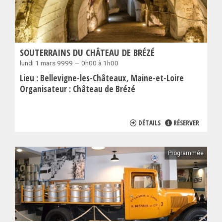
SOUTERRAINS DU CHÂTEAU DE BRÉZÉ
lundi 1 mars 9999 — 0h00 à 1h00
Lieu :
Bellevigne-les-Châteaux
Maine-et-Loire
Organisateur :
Château de Brézé
DÉTAILS
RÉSERVER
Programmée