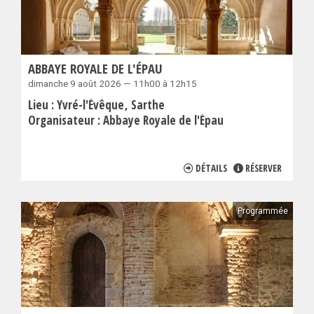
ABBAYE ROYALE DE L'ÉPAU
dimanche 9 août 2026 — 11h00 à 12h15
Lieu :
Yvré-l'Évêque
Sarthe
Organisateur :
Abbaye Royale de l'Épau
DÉTAILS
RÉSERVER
Programmée