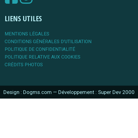
LIENS UTILES
MENTIONS LÉGALES
CONDITIONS GÉNÉRALES D'UTILISATION
POLITIQUE DE CONFIDENTIALITÉ
POLITIQUE RELATIVE AUX COOKIES
CRÉDITS PHOTOS
Design : Dogms.com
—
Développement : Super Dev 2000