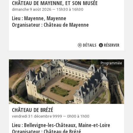
CHÂTEAU DE MAYENNE, ET SON MUSÉE
dimanche 9 août 2026 — 15h30 à 16h30
Lieu :
Mayenne
Mayenne
Organisateur :
Château de Mayenne
DÉTAILS
RÉSERVER
Programmée
CHÂTEAU DE BRÉZÉ
vendredi 31 décembre 9999 — 0h00 à 1h00
Lieu :
Bellevigne-les-Châteaux
Maine-et-Loire
Organisateur :
Château de Brézé