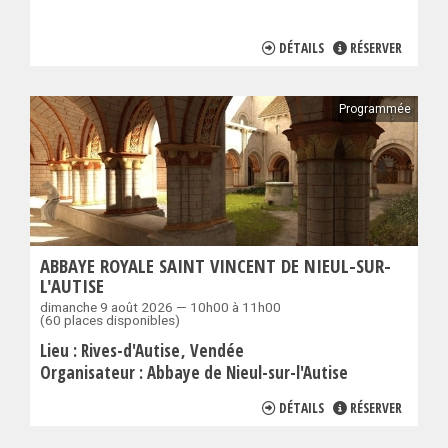
DÉTAILS
RÉSERVER
Programmée
ABBAYE ROYALE SAINT VINCENT DE NIEUL-SUR-
L'AUTISE
dimanche 9 août 2026 — 10h00 à 11h00
(60 places disponibles)
Lieu :
Rives-d'Autise
Vendée
Organisateur :
Abbaye de Nieul-sur-l'Autise
DÉTAILS
RÉSERVER