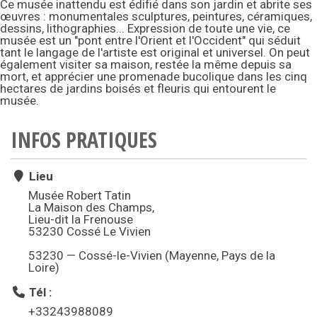
Ce musée inattendu est édifié dans son jardin et abrite ses
œuvres : monumentales sculptures, peintures, céramiques,
dessins, lithographies... Expression de toute une vie, ce
musée est un "pont entre l'Orient et l'Occident" qui séduit
tant le langage de l'artiste est original et universel. On peut
également visiter sa maison, restée la même depuis sa
mort, et apprécier une promenade bucolique dans les cinq
hectares de jardins boisés et fleuris qui entourent le
musée.
INFOS PRATIQUES
Lieu
Musée Robert Tatin
La Maison des Champs,
Lieu-dit la Frenouse
53230 Cossé Le Vivien
53230 — Cossé-le-Vivien (Mayenne, Pays de la
Loire)
Tél :
+33243988089