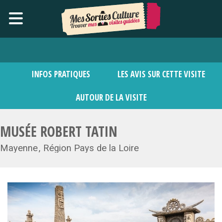
INFOS PRATIQUES
LES AVIS SUR CETTE VISITE
AUTOUR DE LA VISITE
MUSÉE ROBERT TATIN
Mayenne
Région Pays de la Loire