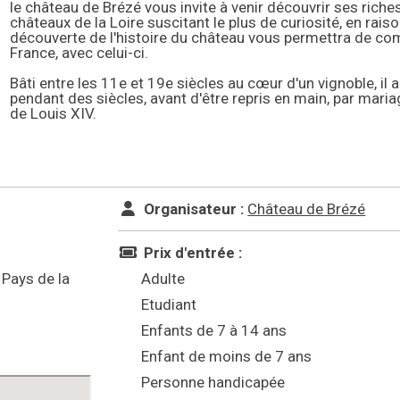
le château de Brézé vous invite à venir découvrir ses ric
châteaux de la Loire suscitant le plus de curiosité, en rai
découverte de l'histoire du château vous permettra de com
France, avec celui-ci.
Bâti entre les 11e et 19e siècles au cœur d'un vignoble, il
pendant des siècles, avant d'être repris en main, par maria
de Louis XIV.
Organisateur :
Château de Brézé
Prix d'entrée :
 Pays de la
Adulte
Etudiant
Enfants de 7 à 14 ans
Enfant de moins de 7 ans
Personne handicapée