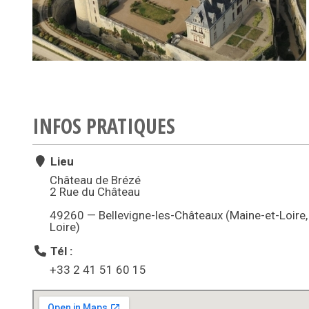
INFOS PRATIQUES
Lieu
Château de Brézé
2 Rue du Château
49260 — Bellevigne-les-Châteaux (Maine-et-Loire,
Loire)
Tél :
+33 2 41 51 60 15