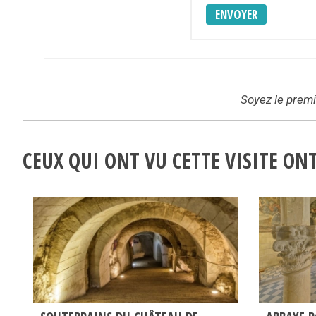
ENVOYER
Soyez le premie
CEUX QUI ONT VU CETTE VISITE O