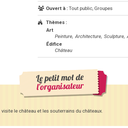
Ouvert à :
Tout public, Groupes
Thèmes :
Art
Peinture
Architecture
Sculpture
A
Édifice
Château
Le petit mot de
l'organisateur
 visite le château et les souterrains du châteaux.