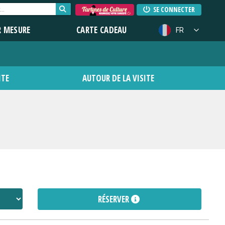
SE CONNECTER
R MESURE
CARTE CADEAU
FR
ITE
AUTOUR DE LA VISITE
RÉSERVER