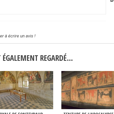
r à écrire un avis !
NT ÉGALEMENT REGARDÉ…