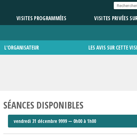
VISITES PROGRAMMÉES
VISITES PRIVÉES SU
L'ORGANISATEUR
LES AVIS SUR CETTE VIS
SÉANCES DISPONIBLES