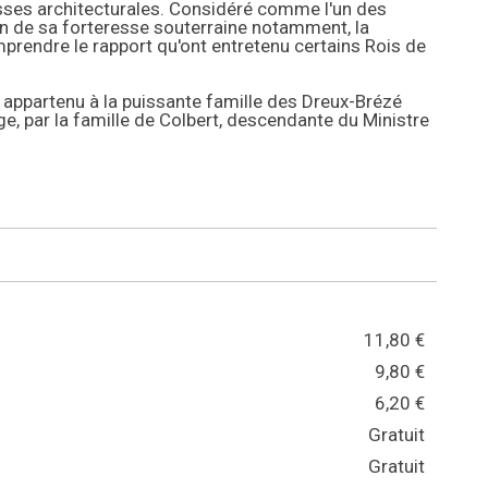
hesses architecturales. Considéré comme l'un des
son de sa forteresse souterraine notamment, la
prendre le rapport qu'ont entretenu certains Rois de
 a appartenu à la puissante famille des Dreux-Brézé
ge, par la famille de Colbert, descendante du Ministre
11,80 €
9,80 €
6,20 €
Gratuit
Gratuit