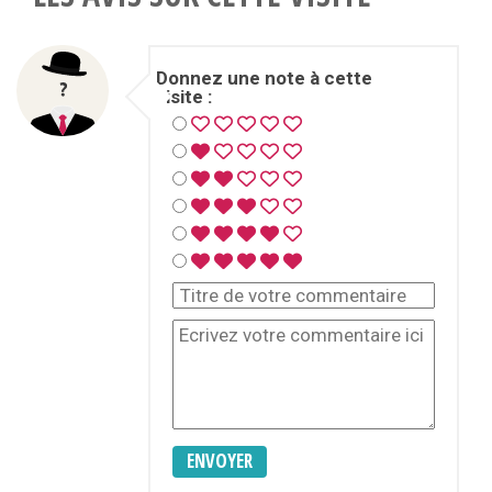
Donnez une note à cette
visite :
ENVOYER