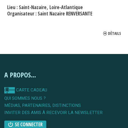
Lieu :
Saint-Nazaire
Loire-Atlantique
Organisateur :
Saint Nazaire RENVERSANTE
DÉTAILS
A PROPOS...
CARTE CADEAU
QUI SOMMES NOUS ?
MÉDIAS, PARTENAIRES, DISTINCTIONS
INVITER DES AMIS À RECEVOIR LA NEWSLETTER
SE CONNECTER