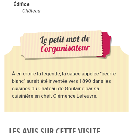
Édifice
Château
Le petit mot de
l'organisateur
À en croire la légende, la sauce appelée "beurre
blanc" aurait été inventée vers 1890 dans les
cuisines du Château de Goulaine par sa
cuisinière en chef, Clémence Lefeuvre.
LES AVIS SUR CETTE VISITE