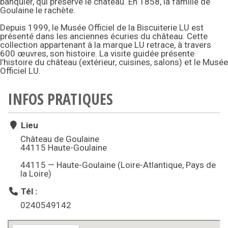
banquier, qui préserve le château. En 1858, la famille de
Goulaine le rachète.
Depuis 1999, le Musée Officiel de la Biscuiterie LU est
présenté dans les anciennes écuries du château. Cette
collection appartenant à la marque LU retrace, à travers
600 œuvres, son histoire. La visite guidée présente
l’histoire du château (extérieur, cuisines, salons) et le Musée
Officiel LU.
INFOS PRATIQUES
Lieu
Château de Goulaine
44115 Haute-Goulaine
44115 — Haute-Goulaine (Loire-Atlantique, Pays de
la Loire)
Tél :
0240549142