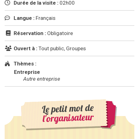
Durée de la visite :
02h00
Langue :
Français
Réservation :
Obligatoire
Ouvert à :
Tout public, Groupes
Thèmes :
Entreprise
Autre entreprise
Le petit mot de
l'organisateur