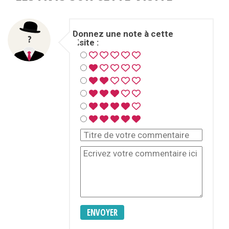
Donnez une note à cette
visite :
ENVOYER