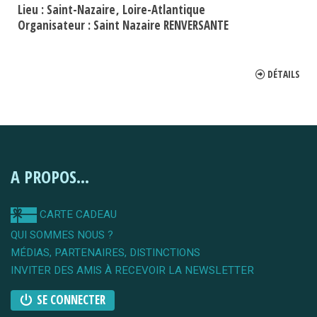
Lieu :
Saint-Nazaire
Loire-Atlantique
Organisateur :
Saint Nazaire RENVERSANTE
DÉTAILS
A PROPOS...
CARTE CADEAU
QUI SOMMES NOUS ?
MÉDIAS, PARTENAIRES, DISTINCTIONS
INVITER DES AMIS À RECEVOIR LA NEWSLETTER
SE CONNECTER