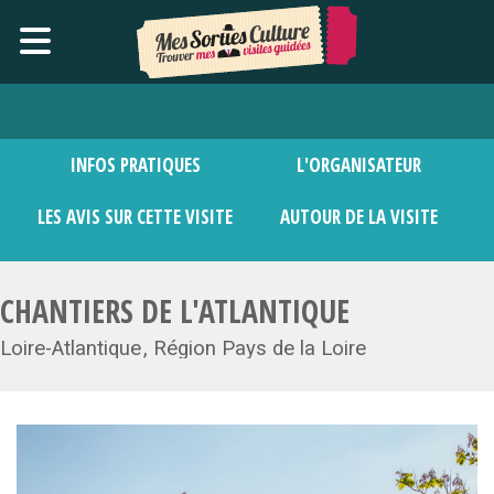
INFOS PRATIQUES
L'ORGANISATEUR
LES AVIS SUR CETTE VISITE
AUTOUR DE LA VISITE
CHANTIERS DE L'ATLANTIQUE
Loire-Atlantique
Région Pays de la Loire