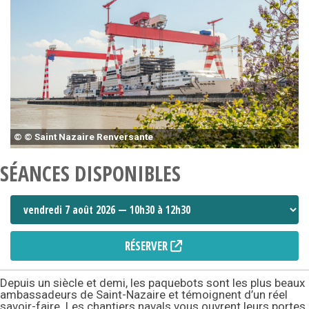
© © Saint Nazaire Renversante
SÉANCES DISPONIBLES
RÉSERVER
Depuis un siècle et demi, les paquebots sont les plus beaux
ambassadeurs de Saint-Nazaire et témoignent d’un réel
savoir-faire. Les chantiers navals vous ouvrent leurs portes.