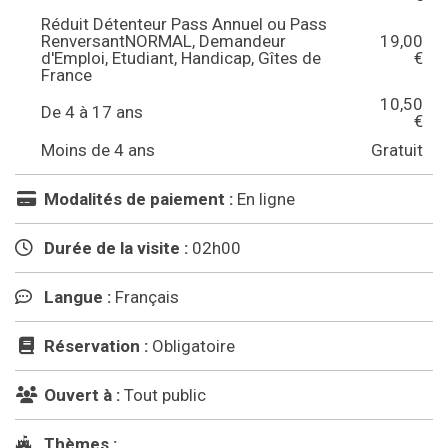
Réduit Détenteur Pass Annuel ou Pass
RenversantNORMAL, Demandeur
19,00
d'Emploi, Etudiant, Handicap, Gîtes de
€
France
10,50
De 4 à 17 ans
€
Moins de 4 ans
Gratuit
Modalités de paiement :
En ligne
Durée de la visite :
02h00
Langue :
Français
Réservation :
Obligatoire
Ouvert à :
Tout public
Thèmes :