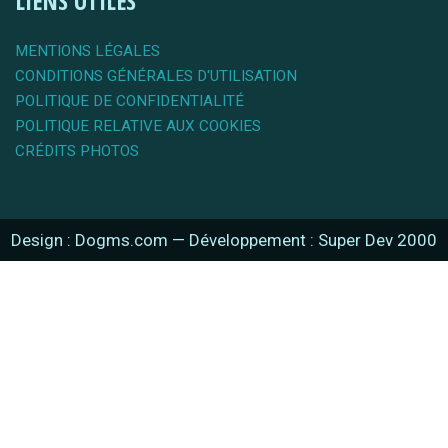
LIENS UTILES
MENTIONS LÉGALES
CONDITIONS GÉNÉRALES D'UTILISATION
POLITIQUE DE CONFIDENTIALITÉ
POLITIQUE RELATIVE AUX COOKIES
CRÉDITS PHOTOS
Design : Dogms.com
—
Développement : Super Dev 2000