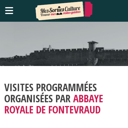
VISITES PROGRAMMÉES
ORGANISÉES PAR
ABBAYE
ROYALE DE FONTEVRAUD