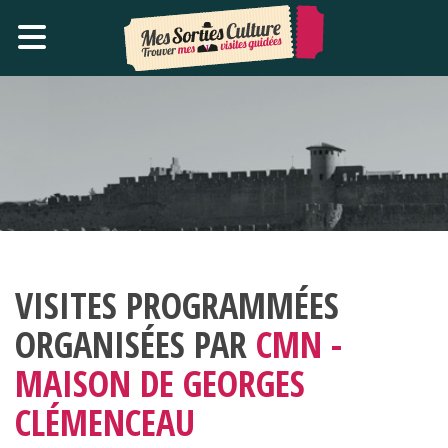
VISITES PROGRAMMÉES
ORGANISÉES PAR
CMN -
MAISON DE GEORGES
CLÉMENCEAU