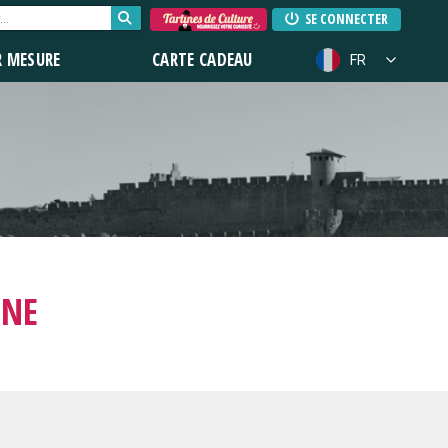
SE CONNECTER
R MESURE
CARTE CADEAU
FR
NNE