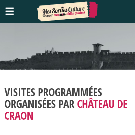
VISITES PROGRAMMÉES
ORGANISÉES PAR
CHÂTEAU DE
CRAON