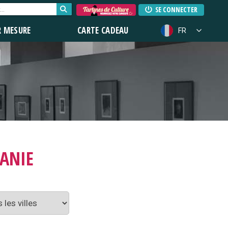
SE CONNECTER
R MESURE
CARTE CADEAU
FR
TANIE