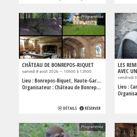
Programmée
CHÂTEAU DE BONREPOS-RIQUET
LES REM
AVEC UN
samedi 8 août 2026 — 10h00 à 12h00
vendredi 
Lieu :
Bonrepos-Riquet
Haute-Garonne
Lieu :
Ca
Organisateur :
Château de Bonrepos-Riquet
Organisa
DÉTAILS
RÉSERVER
Programmée