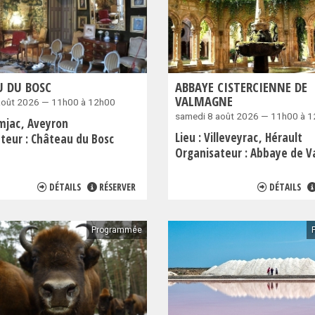
 DU BOSC
ABBAYE CISTERCIENNE DE
VALMAGNE
août 2026 — 11h00 à 12h00
samedi 8 août 2026 — 11h00 à 
mjac
Aveyron
Lieu :
Villeveyrac
Hérault
teur :
Château du Bosc
Organisateur :
Abbaye de 
DÉTAILS
RÉSERVER
DÉTAILS
Programmée