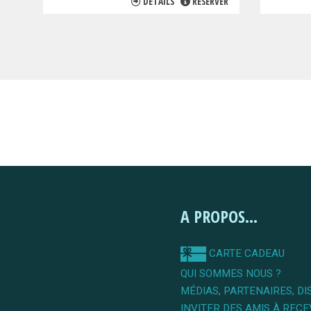
DÉTAILS
RÉSERVER
A PROPOS...
CARTE CADEAU
QUI SOMMES NOUS ?
MÉDIAS, PARTENAIRES, DI
INVITER DES AMIS À RECE