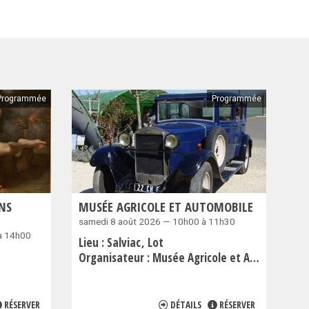
Programmée
Programmée
NS
MUSÉE AGRICOLE ET AUTOMOBILE
samedi 8 août 2026 — 10h00 à 11h30
à 14h00
Lieu :
Salviac
Lot
Organisateur :
Musée Agricole et Automobile
RÉSERVER
DÉTAILS
RÉSERVER