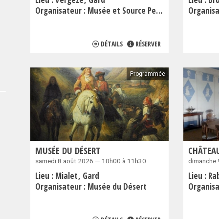
Organisateur :
Musée et Source Perrier
Organisa
DÉTAILS
RÉSERVER
Programmée
MUSÉE DU DÉSERT
CHÂTEAU
samedi 8 août 2026 — 10h00 à 11h30
dimanche 
Lieu :
Mialet
Gard
Lieu :
Ra
Organisateur :
Musée du Désert
Organisa