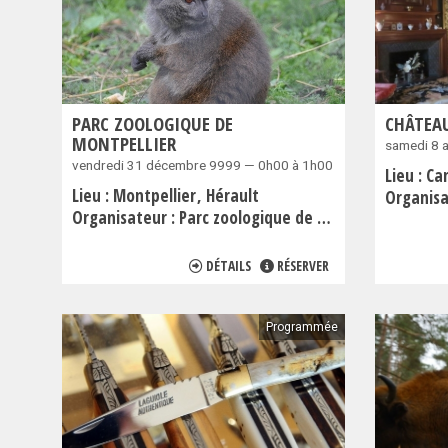
PARC ZOOLOGIQUE DE
CHÂTEAU
MONTPELLIER
samedi 8 
vendredi 31 décembre 9999 — 0h00 à 1h00
Lieu :
Ca
Lieu :
Montpellier
Hérault
Organisa
Organisateur :
Parc zoologique de Montpellier
DÉTAILS
RÉSERVER
Programmée