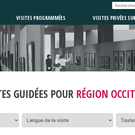
VISITES PROGRAMMÉES
VISITES PRIVÉES SU
TES GUIDÉES POUR
RÉGION OCCI