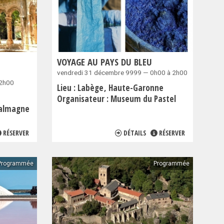
VOYAGE AU PAYS DU BLEU
vendredi 31 décembre 9999 — 0h00 à 2h00
12h00
Lieu :
Labège
Haute-Garonne
Organisateur :
Museum du Pastel
Valmagne
RÉSERVER
DÉTAILS
RÉSERVER
Programmée
Programmée