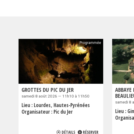
Programmée
GROTTES DU PIC DU JER
ABBAYE
BEAULI
samedi 8 août 2026 — 11h10 à 11h50
samedi 8 
Lieu :
Lourdes
Hautes-Pyrénées
Lieu :
Gi
Organisateur :
Pic du Jer
Organisa
DÉTAILS
RÉSERVER