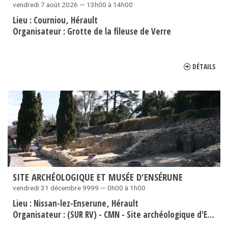
vendredi 7 août 2026 — 13h00 à 14h00
Lieu :
Courniou
Hérault
Organisateur :
Grotte de la fileuse de Verre
DÉTAILS
SITE ARCHÉOLOGIQUE ET MUSÉE D'ENSÉRUNE
vendredi 31 décembre 9999 — 0h00 à 1h00
Lieu :
Nissan-lez-Enserune
Hérault
Organisateur :
(SUR RV) - CMN - Site archéologique d'Ensérune