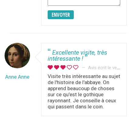
ENVOYER
Excellente visite, très
intéressante !
Avis écrit le vendredi 9 août 2019
Visite très intéressante au sujet
Anne Anne
de l'histoire de l'abbaye. On
apprend beaucoup de choses
sur ce qu'est le gothique
rayonnant. Je conseille à ceux
qui passent dans le coin.