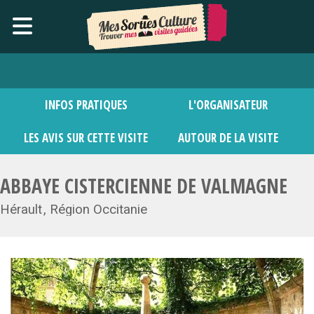
INFOS PRATIQUES
L'ORGANISATEUR
LES AVIS SUR CETTE VISITE
AUTOUR DE LA VISITE
ABBAYE CISTERCIENNE DE VALMAGNE
Hérault
Région Occitanie