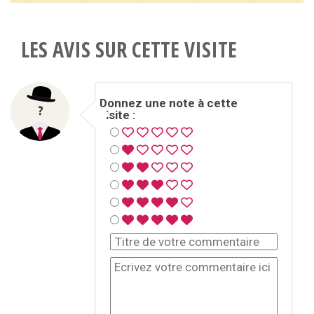
LES AVIS SUR CETTE VISITE
Donnez une note à cette
visite :