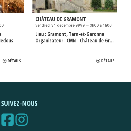
CHÂTEAU DE GRAMONT
h00
vendredi 31 décembre 9999 — 0h00 à 1h00
s
Lieu :
Gramont
Tarn-et-Garonne
Medous
Organisateur :
CMN - Château de Gramont
DÉTAILS
DÉTAILS
SUIVEZ-NOUS