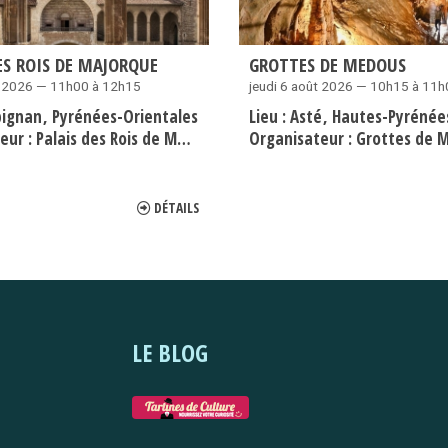
ES ROIS DE MAJORQUE
GROTTES DE MEDOUS
t 2026 — 11h00 à 12h15
jeudi 6 août 2026 — 10h15 à 11
pignan
Pyrénées-Orientales
Lieu :
Asté
Hautes-Pyrénée
eur :
Palais des Rois de Majorque
Organisateur :
Grottes de 
DÉTAILS
LE BLOG