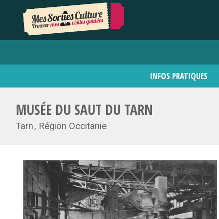
INFOS PRATIQUES
MUSÉE DU SAUT DU TARN
Tarn
Région Occitanie