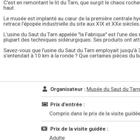
C’est en remontant le lit du Tarn, que surgit le chaos roc
haut.
Le musée est implanté au cœur de la première centrale hydro
retrace l’épopée industrielle du site aux XIX et XXe siècles
L’usine du Saut du Tarn appelée "la Fabrique" est l’une des
plupart des techniques sidérurgiques. Ses produits ont a
Savez-vous que l’usine du Saut du Tarn employait jusqu’à 3
s'entendait à 10 km à la ronde ? Que certaines pièces du b
Organisateur :
Musée du Saut du Tar
Prix d'entrée :
Compris dans le prix de la visite guidé
Prix de la visite guidée :
Adulte