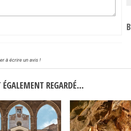
B
r à écrire un avis !
NT ÉGALEMENT REGARDÉ…