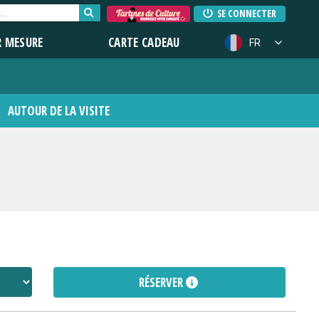
SE CONNECTER
R MESURE
CARTE CADEAU
FR
AUTOUR DE LA VISITE
RÉSERVER