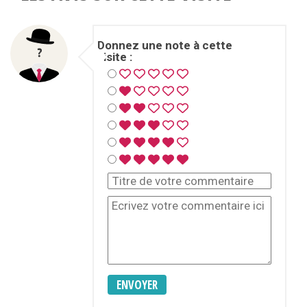
Donnez une note à cette
visite :
ENVOYER