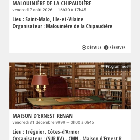
MALOUINIÈRE DE LA CHIPAUDIÈRE
vendredi 7 août 2026 — 16h30 à 17h45
Lieu :
Saint-Malo
Ille-et-Vilaine
Organisateur :
Malouinière de la Chipaudière
DÉTAILS
RÉSERVER
Programmée
MAISON D'ERNEST RENAN
vendredi 31 décembre 9999 — 0h00 à 0h45
Lieu :
Tréguier
Côtes-d'Armor
Organisateur :
(SUR RV) - CMN - Maison d'Ernest Renan