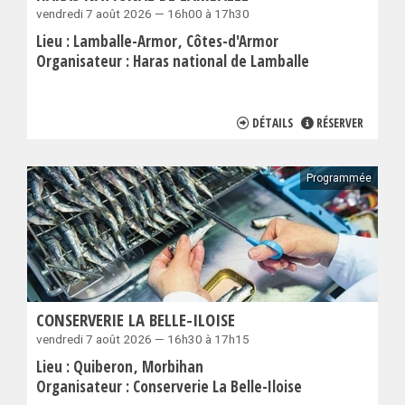
vendredi 7 août 2026 — 16h00 à 17h30
Lieu :
Lamballe-Armor
Côtes-d'Armor
Organisateur :
Haras national de Lamballe
DÉTAILS
RÉSERVER
Programmée
CONSERVERIE LA BELLE-ILOISE
vendredi 7 août 2026 — 16h30 à 17h15
Lieu :
Quiberon
Morbihan
Organisateur :
Conserverie La Belle-Iloise