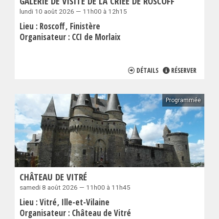
GALERIE DE VISITE DE LA CRIÉE DE ROSCOFF
lundi 10 août 2026 — 11h00 à 12h15
Lieu :
Roscoff
Finistère
Organisateur :
CCI de Morlaix
DÉTAILS
RÉSERVER
Programmée
CHÂTEAU DE VITRÉ
samedi 8 août 2026 — 11h00 à 11h45
Lieu :
Vitré
Ille-et-Vilaine
Organisateur :
Château de Vitré