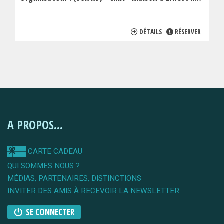
DÉTAILS
RÉSERVER
A PROPOS...
CARTE CADEAU
QUI SOMMES NOUS ?
MÉDIAS, PARTENAIRES, DISTINCTIONS
INVITER DES AMIS À RECEVOIR LA NEWSLETTER
SE CONNECTER