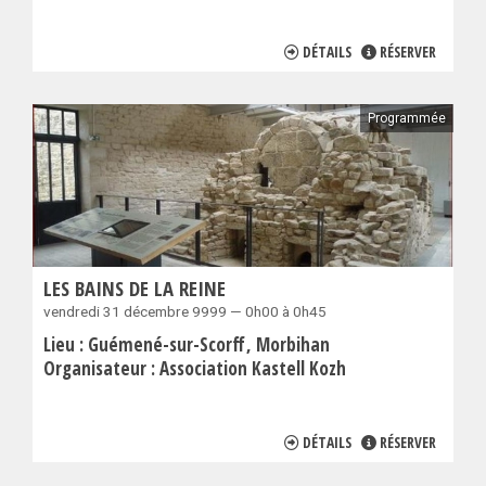
DÉTAILS
RÉSERVER
Programmée
LES BAINS DE LA REINE
vendredi 31 décembre 9999 — 0h00 à 0h45
Lieu :
Guémené-sur-Scorff
Morbihan
Organisateur :
Association Kastell Kozh
DÉTAILS
RÉSERVER