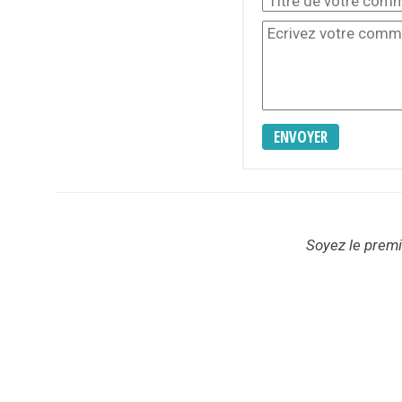
ENVOYER
Soyez le premie