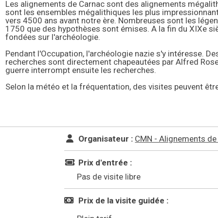
Les alignements de Carnac sont des alignements mégalith
sont les ensembles mégalithiques les plus impressionnant
vers 4500 ans avant notre ère. Nombreuses sont les légendes
1750 que des hypothèses sont émises. A la fin du XIXe sièc
fondées sur l'archéologie.
Pendant l'Occupation, l'archéologie nazie s'y intéresse. 
recherches sont directement chapeautées par Alfred Rosen
guerre interrompt ensuite les recherches.
Selon la météo et la fréquentation, des visites peuvent êtr
Organisateur :
CMN - Alignements de
Prix d'entrée :
Pas de visite libre
Prix de la visite guidée :