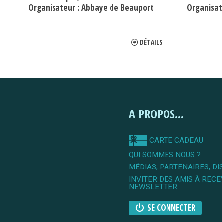
Organisateur :
Abbaye de Beauport
Organisat
DÉTAILS
A PROPOS...
CARTE CADEAU
QUI SOMMES NOUS ?
MÉDIAS, PARTENAIRES, DI
INVITER DES AMIS À RECE
NEWSLETTER
SE CONNECTER