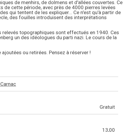
iques de menhirs, de dolmens et d'allées couvertes. Ce
s de cette période, avec près de 4000 pierres levées
 qui tentent de les expliquer... Ce n'est qu'à partir de
le, des fouilles introduisent des interprétations
Des relevés topographiques sont effectués en 1940. Ces
berg un des idéologues du parti nazi. Le cours de la
e ajoutées ou retirées. Pensez à réserver !
 Carnac
Gratuit
13,00