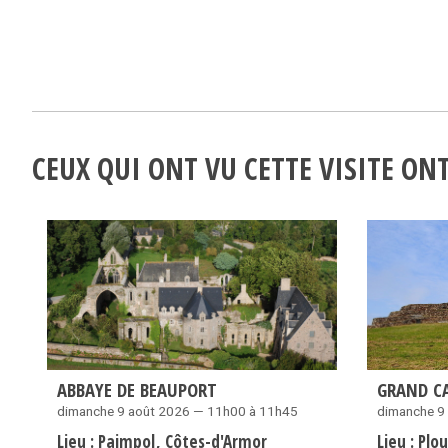
CEUX QUI ONT VU CETTE VISITE O
ABBAYE DE BEAUPORT
GRAND C
dimanche 9 août 2026 — 11h00 à 11h45
dimanche 9
Lieu :
Paimpol
Côtes-d'Armor
Lieu :
Plo