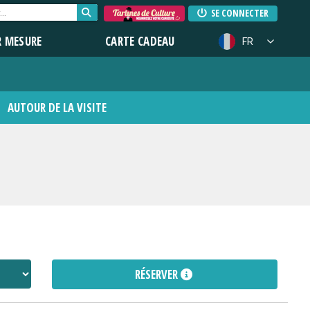
SE CONNECTER
R MESURE
CARTE CADEAU
FR
AUTOUR DE LA VISITE
RÉSERVER