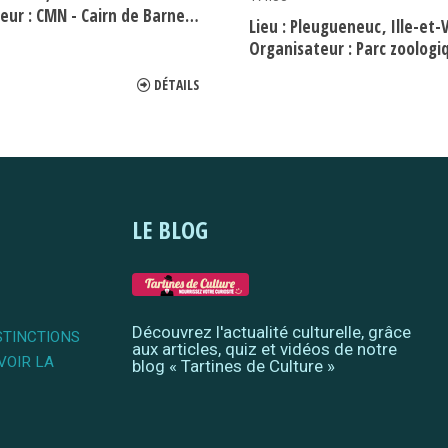
eur :
CMN - Cairn de Barnenez
Lieu :
Pleugueneuc
Ille-et-
Organisateur :
Parc zoologique de la
DÉTAILS
LE BLOG
Découvrez l'actualité culturelle, grâce
STINCTIONS
aux articles, quiz et vidéos de notre
VOIR LA
blog « Tartines de Culture »