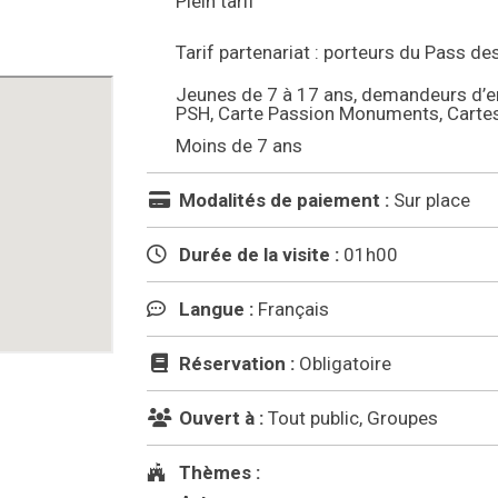
Plein tarif
Tarif partenariat : porteurs du Pass de
Jeunes de 7 à 17 ans, demandeurs d’em
PSH, Carte Passion Monuments, Cart
Moins de 7 ans
Modalités de paiement :
Sur place
Durée de la visite :
01h00
Langue :
Français
Réservation :
Obligatoire
Ouvert à :
Tout public, Groupes
Thèmes :