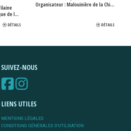
Organisateur :
Malouinière de la Chipaudière
Vilaine
 Bourbansais
DÉTAILS
DÉTAILS
SUIVEZ-NOUS
LIENS UTILES
MENTIONS LÉGALES
CONDITIONS GÉNÉRALES D'UTILISATION