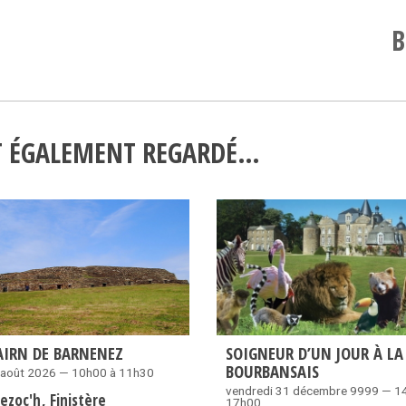
B
NT ÉGALEMENT REGARDÉ…
AIRN DE BARNENEZ
SOIGNEUR D’UN JOUR À LA
BOURBANSAIS
 août 2026 — 10h00 à 11h30
vendredi 31 décembre 9999 — 1
uezoc'h
Finistère
17h00