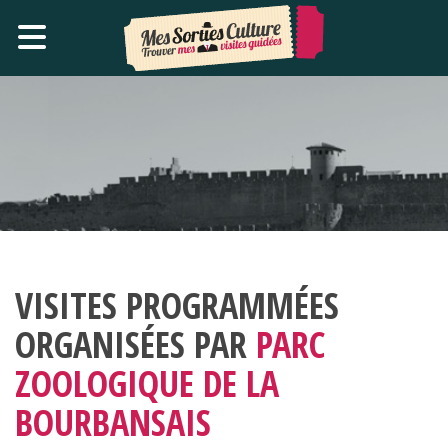
VISITES PROGRAMMÉES
ORGANISÉES PAR
PARC
ZOOLOGIQUE DE LA
BOURBANSAIS