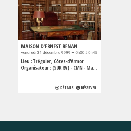
MAISON D'ERNEST RENAN
vendredi 31 décembre 9999 — 0h00 à 0h45
Lieu :
Tréguier
Côtes-d'Armor
Organisateur :
(SUR RV) - CMN - Maison d'Ernest Renan
DÉTAILS
RÉSERVER