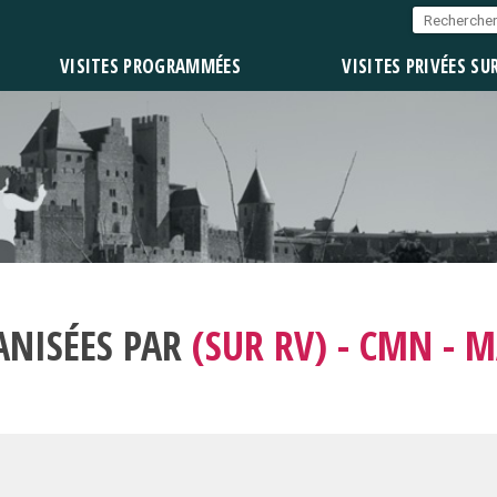
VISITES PROGRAMMÉES
VISITES PRIVÉES SU
ANISÉES PAR
(SUR RV) - CMN - 