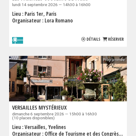
lundi 14 septembre 2026 — 14h30 à 16h00
Lieu :
Paris 1er
Paris
Organisateur :
Lora Romano
DÉTAILS
RÉSERVER
Programmée
VERSAILLES MYSTÉRIEUX
dimanche 6 septembre 2026 — 15h00 à 16h30
(10 places disponibles)
Lieu :
Versailles
Yvelines
Organisateur :
Office de Tourisme et des Congrès de Versailles Grand Parc