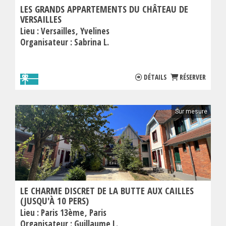
LES GRANDS APPARTEMENTS DU CHÂTEAU DE
VERSAILLES
Lieu :
Versailles
Yvelines
Organisateur :
Sabrina L.
DÉTAILS
RÉSERVER
Sur mesure
LE CHARME DISCRET DE LA BUTTE AUX CAILLES
(JUSQU'À 10 PERS)
Lieu :
Paris 13ème
Paris
Organisateur :
Guillaume L.