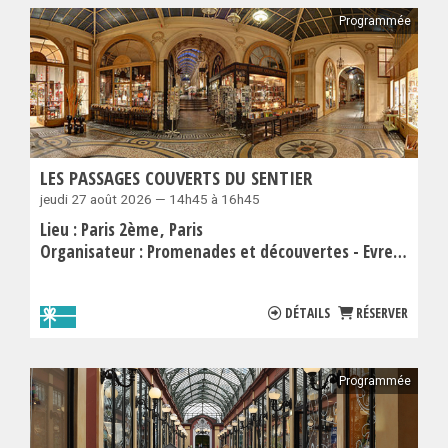
Programmée
LES PASSAGES COUVERTS DU SENTIER
jeudi 27 août 2026 — 14h45 à 16h45
Lieu :
Paris 2ème
Paris
Organisateur :
Promenades et découvertes - Evremond Bac
DÉTAILS
RÉSERVER
Programmée