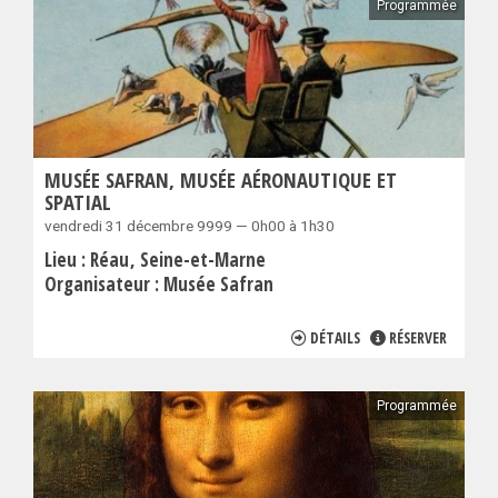
Programmée
MUSÉE SAFRAN, MUSÉE AÉRONAUTIQUE ET
SPATIAL
vendredi 31 décembre 9999 — 0h00 à 1h30
Lieu :
Réau
Seine-et-Marne
Organisateur :
Musée Safran
DÉTAILS
RÉSERVER
Programmée