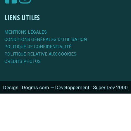
LIENS UTILES
MENTIONS LÉGALES
CONDITIONS GÉNÉRALES D'UTILISATION
POLITIQUE DE CONFIDENTIALITÉ
POLITIQUE RELATIVE AUX COOKIES
CRÉDITS PHOTOS
Design : Dogms.com
—
Développement : Super Dev 2000