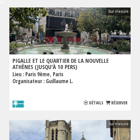
Sur mesure
PIGALLE ET LE QUARTIER DE LA NOUVELLE
ATHÈNES (JUSQU'À 10 PERS)
Lieu :
Paris 9ème
Paris
Organisateur :
Guillaume L.
DÉTAILS
RÉSERVER
Sur mesure