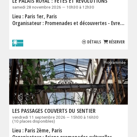
LE PALAIS ROYAL : FÊTES ET RÉVOLUTIONS
samedi 28 novembre 2026 — 10h30 à 12h30
Lieu :
Paris 1er
Paris
Organisateur :
Promenades et découvertes - Evremond Bac
DÉTAILS
RÉSERVER
Programmée
LES PASSAGES COUVERTS DU SENTIER
vendredi 11 septembre 2026 — 15h00 à 16h30
(10 places disponibles)
Lieu :
Paris 2ème
Paris