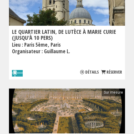
LE QUARTIER LATIN, DE LUTÈCE À MARIE CURIE
(JUSQU'À 10 PERS)
Lieu :
Paris 5ème
Paris
Organisateur :
Guillaume L.
DÉTAILS
RÉSERVER
Sur mesure