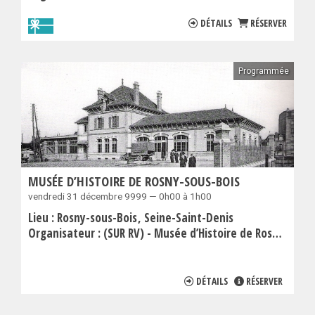
DÉTAILS
RÉSERVER
Programmée
MUSÉE D’HISTOIRE DE ROSNY-SOUS-BOIS
vendredi 31 décembre 9999 — 0h00 à 1h00
Lieu :
Rosny-sous-Bois
Seine-Saint-Denis
Organisateur :
(SUR RV) - Musée d’Histoire de Rosny-sous-Bois
DÉTAILS
RÉSERVER