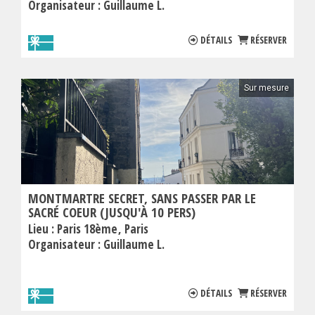
Organisateur :
Guillaume L.
DÉTAILS
RÉSERVER
Sur mesure
MONTMARTRE SECRET, SANS PASSER PAR LE
SACRÉ COEUR (JUSQU'À 10 PERS)
Lieu :
Paris 18ème
Paris
Organisateur :
Guillaume L.
DÉTAILS
RÉSERVER