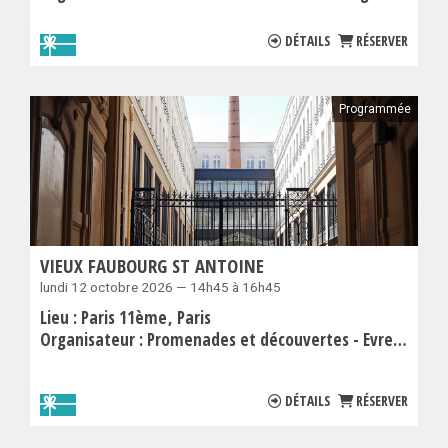
DÉTAILS
RÉSERVER
Programmée
VIEUX FAUBOURG ST ANTOINE
lundi 12 octobre 2026 — 14h45 à 16h45
Lieu :
Paris 11ème
Paris
Organisateur :
Promenades et découvertes - Evremond Bac
DÉTAILS
RÉSERVER