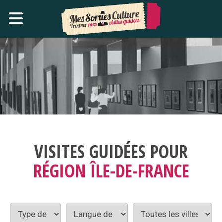
VISITES GUIDÉES POUR
RÉGION ÎLE-DE-FRANCE