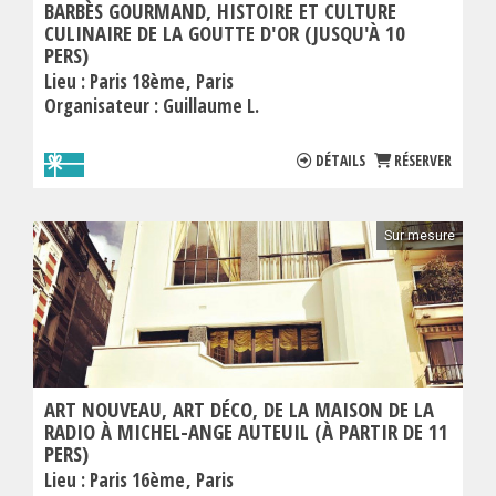
BARBÈS GOURMAND, HISTOIRE ET CULTURE
CULINAIRE DE LA GOUTTE D'OR (JUSQU'À 10
PERS)
Lieu :
Paris 18ème
Paris
Organisateur :
Guillaume L.
DÉTAILS
RÉSERVER
Sur mesure
ART NOUVEAU, ART DÉCO, DE LA MAISON DE LA
RADIO À MICHEL-ANGE AUTEUIL (À PARTIR DE 11
PERS)
Lieu :
Paris 16ème
Paris