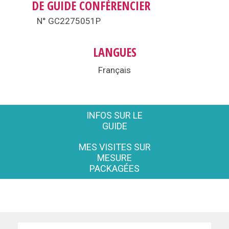
DE GUIDE CONFÉRENCIER
N° GC2275051P
LANGUES
Français
INFOS SUR LE
GUIDE
MES VISITES SUR
MESURE
PACKAGÉES