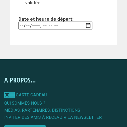
validée.
Date et heure de départ:
A PROPOS...
CARTE CADEAU
QUI SOMMES NOUS ?
MÉDIAS, PARTENAIRES, DISTINCTIONS
INVITER DES AMIS À RECEVOIR LA NEWSLETTER