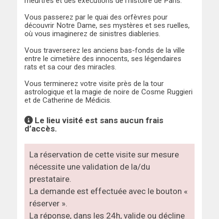
meurtres et des exécutions de l’histoire de Paris.
Vous passerez par le quai des orfèvres pour
découvrir Notre Dame, ses mystères et ses ruelles,
où vous imaginerez de sinistres diableries.
Vous traverserez les anciens bas-fonds de la ville
entre le cimetière des innocents, ses légendaires
rats et sa cour des miracles.
Vous terminerez votre visite près de la tour
astrologique et la magie de noire de Cosme Ruggieri
et de Catherine de Médicis.
Le lieu visité est sans aucun frais
d’accès.
La réservation de cette visite sur mesure
nécessite une validation de la/du
prestataire.
La demande est effectuée avec le bouton «
réserver ».
La réponse, dans les 24h, valide ou décline