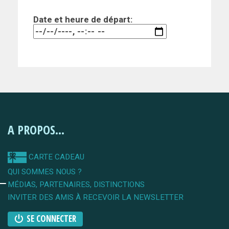
Date et heure de départ:
A PROPOS...
CARTE CADEAU
QUI SOMMES NOUS ?
MÉDIAS, PARTENAIRES, DISTINCTIONS
INVITER DES AMIS À RECEVOIR LA NEWSLETTER
SE CONNECTER