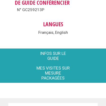
DE GUIDE CONFÉRENCIER
N° GC259213P
LANGUES
Français, English
INFOS SUR LE
GUIDE
MES VISITES SUR
MESURE
PACKAGÉES