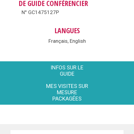
DE GUIDE CONFÉRENCIER
N° GC1475127P
LANGUES
Français, English
INFOS SUR LE
GUIDE
MES VISITES SUR
MESURE
PACKAGÉES