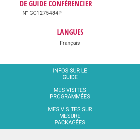
DE GUIDE CONFÉRENCIER
N° GC1275484P
LANGUES
Français
INFOS SUR LE
GUIDE
MES VISITES
PROGRAMMÉES
MES VISITES SUR
MESURE
PACKAGÉES