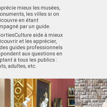
précie mieux les musées,
onuments, les villes si on
écouvre en étant
mpagné par un guide.
rtiesCulture aide à mieux
écouvrir et les apprécier,
des guides professionnels
épondent aux questions en
ptant à tous les publics :
ts, adultes, etc.