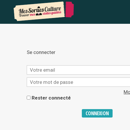
Se connecter
Mo
Rester connecté