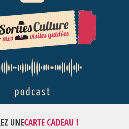
REZ UNE
CARTE CADEAU !