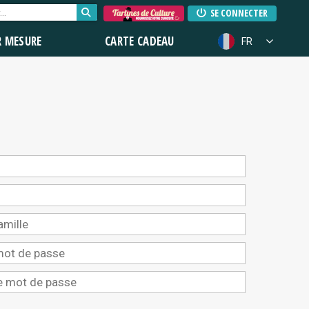
SE CONNECTER
R MESURE
CARTE CADEAU
FR