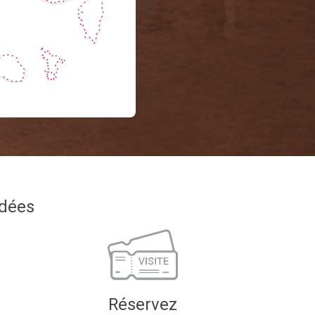
idées
Réservez