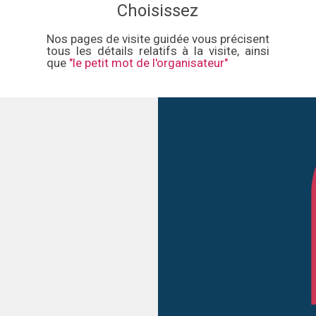
Choisissez
Nos pages de visite guidée vous précisent
tous les détails relatifs à la visite, ainsi
que
"le petit mot de l'organisateur"