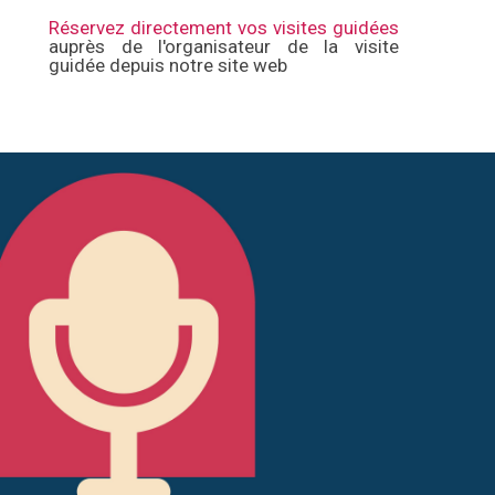
Réservez directement vos visites guidées
auprès de l'organisateur de la visite
guidée depuis notre site web