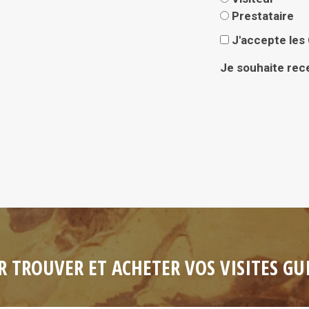
Prestataire
J'accepte les
Je souhaite rece
R TROUVER ET ACHETER VOS VISITES G