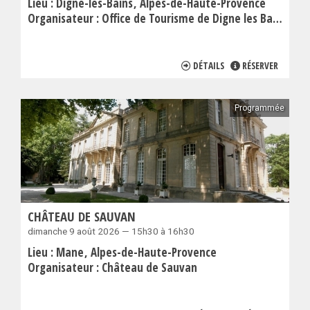
Lieu :
Digne-les-Bains
Alpes-de-Haute-Provence
Organisateur :
Office de Tourisme de Digne les Bains
DÉTAILS
RÉSERVER
Programmée
CHÂTEAU DE SAUVAN
dimanche 9 août 2026 — 15h30 à 16h30
Lieu :
Mane
Alpes-de-Haute-Provence
Organisateur :
Château de Sauvan