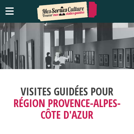
VISITES GUIDÉES POUR
RÉGION PROVENCE-ALPES-
CÔTE D'AZUR