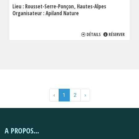
Lieu :
Rousset-Serre-Ponçon
Hautes-Alpes
Organisateur :
Apiland Nature
DÉTAILS
RÉSERVER
‹
1
2
›
A PROPOS...