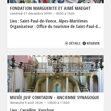
FONDATION MARGUERITE ET AIMÉ MAEGHT
vendredi 31 décembre 9999 — 0h00 à 1h00
Lieu :
Saint-Paul-de-Vence
Alpes-Maritimes
Organisateur :
Office du tourisme de Saint-Paul-de-Vence
DÉTAILS
RÉSERVER
Programmée
MUSÉE JUIF COMTADIN - ANCIENNE SYNAGOGUE
dimanche 9 août 2026 — 10h00 à 11h00
Lieu :
Cavaillon
Vaucluse