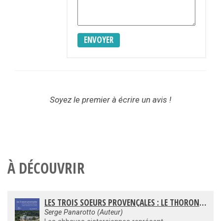
ENVOYER
Soyez le premier à écrire un avis !
À DÉCOUVRIR
LES TROIS SOEURS PROVENÇALES : LE THORONET, SILVACANE, SÉNANQUE - ABBAYES CISTERCIENNES ET VIE MONASTIQUE
Serge Panarotto (Auteur)