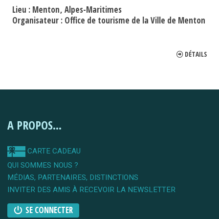
Lieu :
Menton
Alpes-Maritimes
Organisateur :
Office de tourisme de la Ville de Menton
DÉTAILS
A PROPOS...
CARTE CADEAU
QUI SOMMES NOUS ?
MÉDIAS, PARTENAIRES, DISTINCTIONS
INVITER DES AMIS À RECEVOIR LA NEWSLETTER
SE CONNECTER