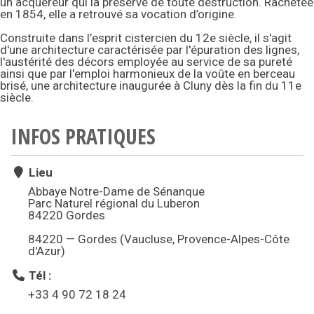
un acquéreur qui la préserve de toute destruction. Rachetée
en 1854, elle a retrouvé sa vocation d’origine.
Construite dans l’esprit cistercien du 12e siècle, il s'agit
d'une architecture caractérisée par l'épuration des lignes,
l'austérité des décors employée au service de sa pureté
ainsi que par l'emploi harmonieux de la voûte en berceau
brisé, une architecture inaugurée à Cluny dès la fin du 11e
siècle.
INFOS PRATIQUES
Lieu
Abbaye Notre-Dame de Sénanque
Parc Naturel régional du Luberon
84220 Gordes
84220 — Gordes (Vaucluse, Provence-Alpes-Côte
d'Azur)
Tél :
+33 4 90 72 18 24