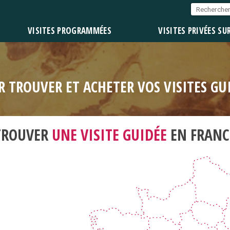
VISITES PROGRAMMÉES
VISITES PRIVÉES SU
R TROUVER ET ACHETER VOS VISITES G
TROUVER
UNE VISITE GUIDÉE
EN FRANC