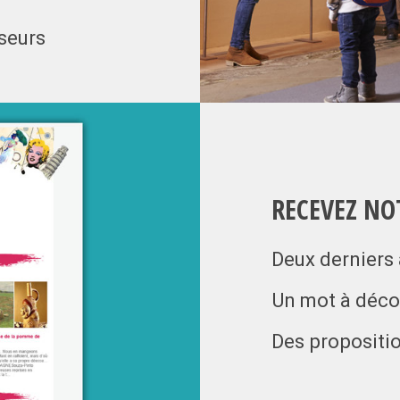
sseurs
RECEVEZ N
Deux derniers 
Un mot à déco
Des propositio