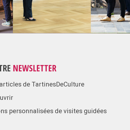
OTRE
NEWSLETTER
articles de TartinesDeCulture
uvrir
ns personnalisées de visites guidées