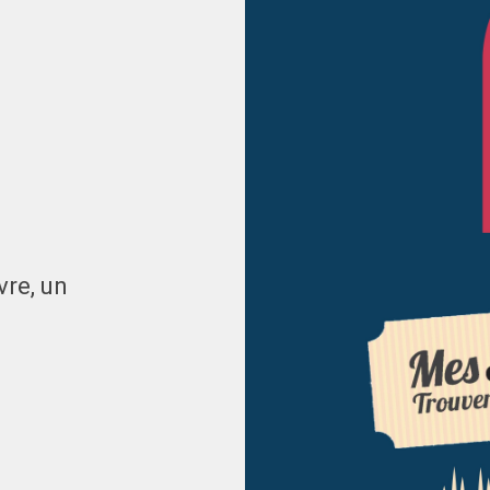
vre, un