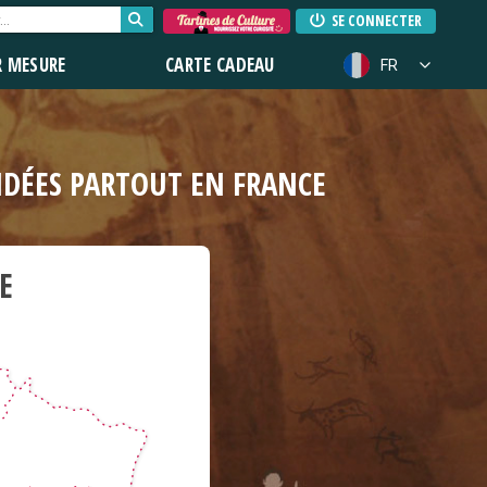
SE CONNECTER
R MESURE
CARTE CADEAU
FR
UIDÉES PARTOUT EN FRANCE
E