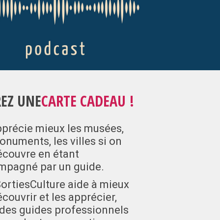
REZ UNE
CARTE CADEAU !
précie mieux les musées,
onuments, les villes si on
écouvre en étant
mpagné par un guide.
rtiesCulture aide à mieux
écouvrir et les apprécier,
des guides professionnels