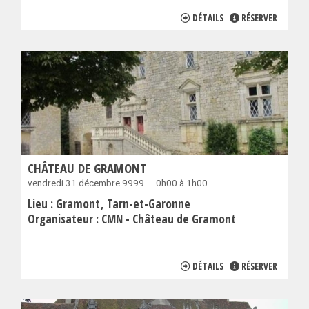
DÉTAILS
RÉSERVER
CHÂTEAU DE GRAMONT
vendredi 31 décembre 9999 — 0h00 à 1h00
Lieu :
Gramont
Tarn-et-Garonne
Organisateur :
CMN - Château de Gramont
DÉTAILS
RÉSERVER