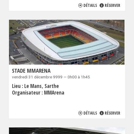
DÉTAILS
RÉSERVER
STADE MMARENA
vendredi 31 décembre 9999 — 0h00 à 1h45
Lieu :
Le Mans
Sarthe
Organisateur :
MMArena
DÉTAILS
RÉSERVER