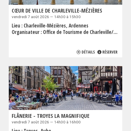
CŒUR DE VILLE DE CHARLEVILLE-MÉZIÈRES
vendredi 7 août 2026 — 14h30 à 15h30
Lieu :
Charleville-Mézières
Ardennes
Organisateur :
Office de Tourisme de Charleville/Sedan en Ardenne
DÉTAILS
RÉSERVER
FLÂNERIE - TROYES LA MAGNIFIQUE
vendredi 7 août 2026 — 14h30 à 16h00
Lieu :
Troyes
Aube