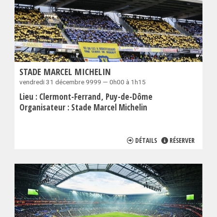
STADE MARCEL MICHELIN
vendredi 31 décembre 9999 — 0h00 à 1h15
Lieu :
Clermont-Ferrand
Puy-de-Dôme
Organisateur :
Stade Marcel Michelin
DÉTAILS
RÉSERVER