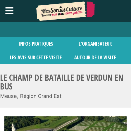
INFOS PRATIQUES
L'ORGANISATEUR
LES AVIS SUR CETTE VISITE
AUTOUR DE LA VISITE
LE CHAMP DE BATAILLE DE VERDUN EN
BUS
Meuse
Région Grand Est