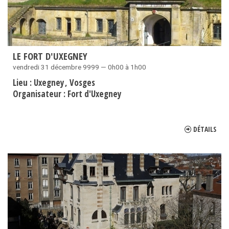
LE FORT D'UXEGNEY
vendredi 31 décembre 9999 — 0h00 à 1h00
Lieu :
Uxegney
Vosges
Organisateur :
Fort d'Uxegney
DÉTAILS