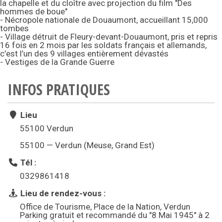
la chapelle et du cloître avec projection du film "Des
hommes de boue"
- Nécropole nationale de Douaumont, accueillant 15,000
tombes
- Village détruit de Fleury-devant-Douaumont, pris et repris
16 fois en 2 mois par les soldats français et allemands,
c’est l’un des 9 villages entièrement dévastés
- Vestiges de la Grande Guerre
INFOS PRATIQUES
Lieu
55100 Verdun
55100 — Verdun (Meuse, Grand Est)
Tél :
0329861418
Lieu de rendez-vous :
Office de Tourisme, Place de la Nation, Verdun
Parking gratuit et recommandé du "8 Mai 1945" à 2