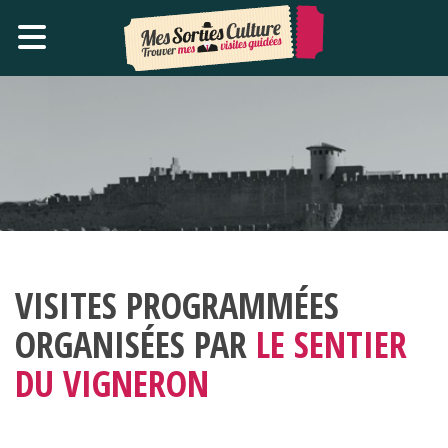
VISITES PROGRAMMÉES
ORGANISÉES PAR
LE SENTIER
DU VIGNERON