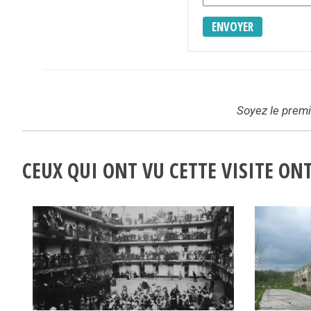
ENVOYER
Soyez le premie
CEUX QUI ONT VU CETTE VISITE O