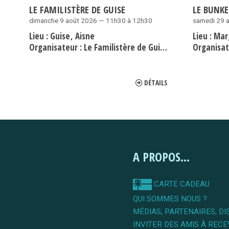
LE FAMILISTÈRE DE GUISE
LE BUNKE
dimanche 9 août 2026 — 11h30 à 12h30
samedi 29 
Lieu :
Guise
Aisne
Lieu :
Mar
Organisateur :
Le Familistère de Guise
Organisat
DÉTAILS
A PROPOS...
CARTE CADEAU
QUI SOMMES NOUS ?
MÉDIAS, PARTENAIRES, DI
INVITER DES AMIS À RECE