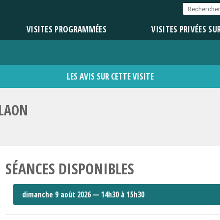
VISITES PROGRAMMÉES
VISITES PRIVÉES SU
LES AVIS SUR CETTE VISITE
 LAON
SÉANCES DISPONIBLES