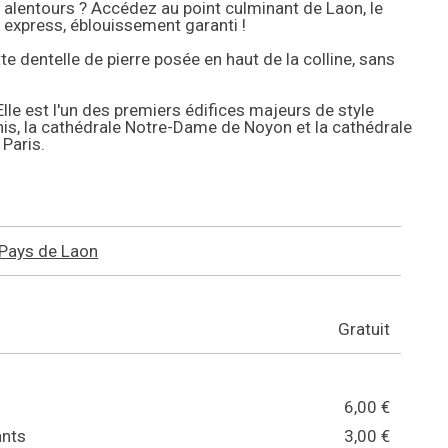
s alentours ? Accédez au point culminant de Laon, le
 express, éblouissement garanti !
te dentelle de pierre posée en haut de la colline, sans
lle est l'un des premiers édifices majeurs de style
nis, la cathédrale Notre-Dame de Noyon et la cathédrale
 Paris.
 Pays de Laon
Gratuit
6,00 €
ants
3,00 €