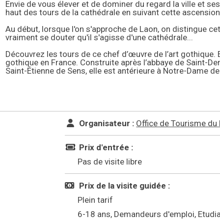
Envie de vous élever et de dominer du regard la ville et se
haut des tours de la cathédrale en suivant cette ascension
Au début, lorsque l'on s'approche de Laon, on distingue cet
vraiment se douter qu'il s'agisse d'une cathédrale...
Découvrez les tours de ce chef d’œuvre de l’art gothique. E
gothique en France. Construite après l’abbaye de Saint-De
Saint-Étienne de Sens, elle est antérieure à Notre-Dame de
Organisateur :
Office de Tourisme du
Prix d'entrée :
Pas de visite libre
Prix de la visite guidée :
Plein tarif
6-18 ans, Demandeurs d'emploi, Etudi