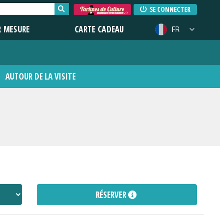
SE CONNECTER
R MESURE
CARTE CADEAU
FR
AUTOUR DE LA VISITE
RÉSERVER