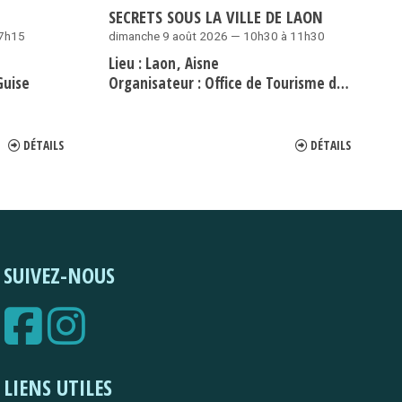
SECRETS SOUS LA VILLE DE LAON
17h15
dimanche 9 août 2026 — 10h30 à 11h30
Lieu :
Laon
Aisne
Guise
Organisateur :
Office de Tourisme du Pays de Laon
DÉTAILS
DÉTAILS
SUIVEZ-NOUS
LIENS UTILES