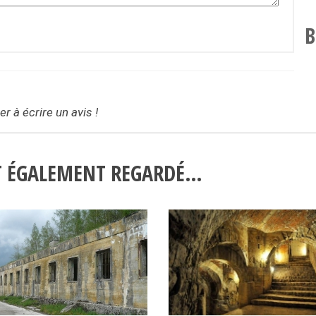
B
r à écrire un avis !
NT ÉGALEMENT REGARDÉ…