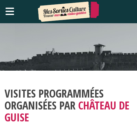
VISITES PROGRAMMÉES
ORGANISÉES PAR
CHÂTEAU DE
GUISE